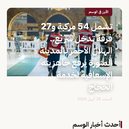
الأبرز في الوسم
تشمل 54 مركبة و27
فرقة تدخل سريع..
الهلال الأحمر بالمدينة
المنورة يرفع جاهزيته
الإسعافية لخدمة
الحجاج
السبت 25 أبريل 2026
أحدث أخبار الوسم