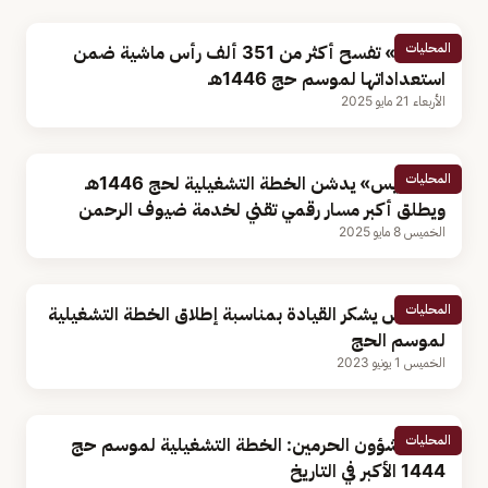
المحليات
«البيئة» تفسح أكثر من 351 ألف رأس ماشية ضمن
استعداداتها لموسم حج 1446هـ
الأربعاء 21 مايو 2025
المحليات
«السديس» يدشن الخطة التشغيلية لحج 1446هـ
ويطلق أكبر مسار رقمي تقني لخدمة ضيوف الرحمن
الخميس 8 مايو 2025
المحليات
السديس يشكر القيادة بمناسبة إطلاق الخطة التشغيلية
لموسم الحج
الخميس 1 يونيو 2023
المحليات
رئيس شؤون الحرمين: الخطة التشغيلية لموسم حج
1444 الأكبر في التاريخ