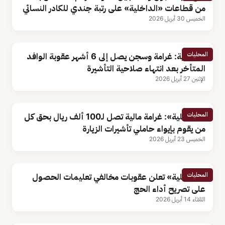
من قطاعات «الداخلية» على رتبة جندي للكادر النسائي
الخميس 30 أبريل 2026
المحليات
الداخلية: غرامة وسجن يصل إلى 6 أشهر عقوبة الوافد
المتأخر بعد انتهاء صلاحية التأشيرة
الإثنين 27 أبريل 2026
المحليات
«الداخلية»: غرامة مالية تصل لـ100 ألف ريال بحق كل
من يقوم بإيواء حاملي تأشيرات الزيارة
الخميس 23 أبريل 2026
المحليات
«الداخلية» تعلن عقوبات مخالفي تعليمات الحصول
على تصريح أداء الحج
الثلاثاء 14 أبريل 2026