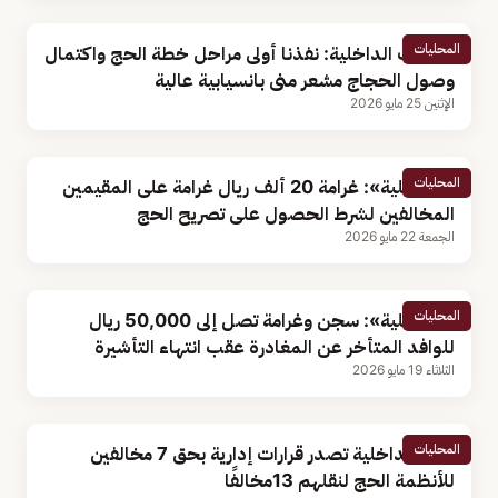
المحليات
متحدث الداخلية: نفذنا أولى مراحل خطة الحج واكتمال
وصول الحجاج مشعر منى بانسيابية عالية
الإثنين 25 مايو 2026
المحليات
«الداخلية»: غرامة 20 ألف ريال غرامة على المقيمين
المخالفين لشرط الحصول على تصريح الحج
الجمعة 22 مايو 2026
المحليات
«الداخلية»: سجن وغرامة تصل إلى 50,000 ريال
للوافد المتأخر عن المغادرة عقب انتهاء التأشيرة
الثلاثاء 19 مايو 2026
المحليات
وزارة الداخلية تصدر قرارات إدارية بحق 7 مخالفين
للأنظمة الحج لنقلهم 13مخالفًا