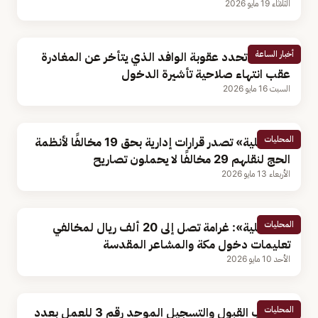
الثلاثاء 19 مايو 2026
أخبار الساعة
الداخلية تحدد عقوبة الوافد الذي يتأخر عن المغادرة
عقب انتهاء صلاحية تأشيرة الدخول
السبت 16 مايو 2026
المحليات
«الداخلية» تصدر قرارات إدارية بحق 19 مخالفًا لأنظمة
الحج لنقلهم 29 مخالفًا لا يحملون تصاريح
الأربعاء 13 مايو 2026
المحليات
«الداخلية»: غرامة تصل إلى 20 ألف ريال لمخالفي
تعليمات دخول مكة والمشاعر المقدسة
الأحد 10 مايو 2026
المحليات
فتح باب القبول والتسجيل الموحد رقم 3 للعمل بعدد