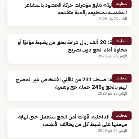
المحليات
«الداخلية» تتابع مؤشرات حركة الحشود بالمشاعر
المقدسة بمنظومة رقمية متقدمة
الثلاثاء 26 مايو 2026
المحليات
الداخلية: 20 ألف ريال غرامة بحق من يضبط مؤديًا أو
محاولًا أداء الحج دون تصريح
الإثنين 25 مايو 2026
المحليات
الداخلية: ضبطنا 231 من ناقلي الأشخاص غير المصرح
لهم بالحج و246 حملة حج وهمية
الإثنين 25 مايو 2026
المحليات
متحدث الداخلية: قوات أمن الحج ستعمل حتى نهاية
مهمتها على ضبط كل من يخالف الأنظمة
الإثنين 25 مايو 2026