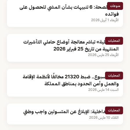
منوعات
وزارة الصحة: 6 تنبيهات بشأن المشي للحصول على
فوائده
الأربعاء 1 أبريل 2026
المحليات
«الداخلية» تباشر معالجة أوضاع حاملي التأشيرات
المنتهية من تاريخ 25 فبراير 2026
الأربعاء 25 مارس 2026
المحليات
خلال أسبوع.. ضبط 21320 مخالفًا لأنظمة الإقامة
والعمل وأمن الحدود بمناطق المملكة
السبت 14 مارس 2026
المحليات
وزارة الداخلية: الإبلاغ عن المتسولين واجب وطني
الثلاثاء 10 مارس 2026