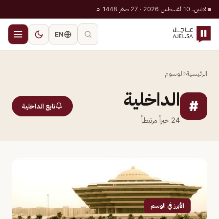
الاثنين، 10 أغسطس 2026 · 27 صفر 1448 هـ
EN
الرئيسية
‹
الوسوم
الداخلية
#
تابع الداخلية
24
خبراً مرتبطاً
الأبرز في الوسم