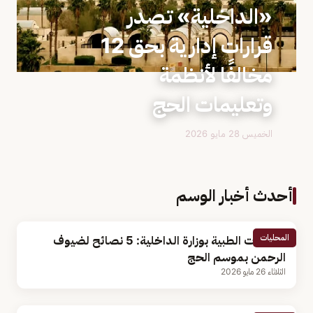
«الداخلية» تصدر
قرارات إدارية بحق 12
مخالفًا لأنظمة
وتعليمات الحج
الخميس 28 مايو 2026
أحدث أخبار الوسم
المحليات
الخدمات الطبية بوزارة الداخلية: 5 نصائح لضيوف
الرحمن بموسم الحج
الثلاثاء 26 مايو 2026