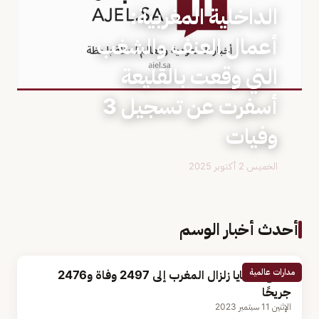
الداخلية المغربية:
أعمال العنف والشغب
التي وقعت بالقليعة
أسفرت عن تسجيل 3
وفيات
الخميس 2 أكتوبر 2025
أحدث أخبار الوسم
مدارات عالمية
ارتفاع ضحايا زلزال المغرب إلى 2497 وفاة و2476
جريحًا
الإثنين 11 سبتمبر 2023