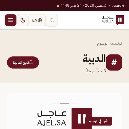
الجمعة، 7 أغسطس 2026 · 24 صفر 1448 هـ
EN
الرئيسية
‹
الوسوم
الدببة
#
تابع الدببة
3
خبراً مرتبطاً
الأبرز في الوسم