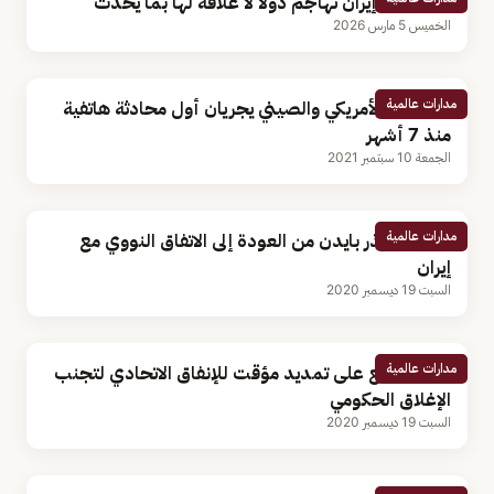
«ترامب»: إيران تهاجم دولًا لا علاقة لها بما يحدث
الخميس 5 مارس 2026
مدارات عالمية
الرئيسان الأمريكي والصيني يجريان أول محادثة هاتفية
منذ 7 أشهر
الجمعة 10 سبتمبر 2021
مدارات عالمية
بومبيو يحذر بايدن من العودة إلى الاتفاق النووي مع
إيران
السبت 19 ديسمبر 2020
مدارات عالمية
ترامب يوقع على تمديد مؤقت للإنفاق الاتحادي لتجنب
الإغلاق الحكومي
السبت 19 ديسمبر 2020