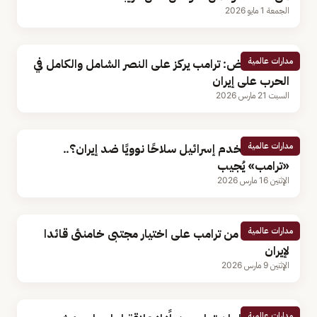
الجمعة 1 مايو 2026
مدارات عالمية
البيت الأبيض: ترامب يركز على النصر الشامل والكامل في
الحرب على إيران
السبت 21 مارس 2026
مدارات عالمية
هل ستستخدم إسرائيل سلاحًا نوويًا ضد إيران؟..
«ترامب» يُجيب
الإثنين 16 مارس 2026
مدارات عالمية
أول تعليق من ترامب على اختيار مجتبى خامنئى قائدا
لإيران
الإثنين 9 مارس 2026
مدارات عالمية