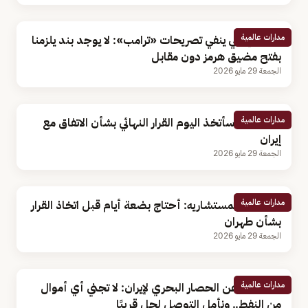
مدارات عالمية
مصدر إيراني ينفي تصريحات «ترامب»: لا يوجد بند يلزمنا
بفتح مضيق هرمز دون مقابل
الجمعة 29 مايو 2026
مدارات عالمية
«ترامب»: سأتخذ اليوم القرار النهائي بشأن الاتفاق مع
إيران
الجمعة 29 مايو 2026
مدارات عالمية
«ترامب» لمستشاريه: أحتاج بضعة أيام قبل اتخاذ القرار
بشأن طهران
الجمعة 29 مايو 2026
مدارات عالمية
«ترامب» عن الحصار البحري لإيران: لا تجني أي أموال
من النفط.. ونأمل التوصل لحل قريبًا