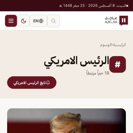
السبت، 8 أغسطس 2026 · 25 صفر 1448 هـ
EN
الرئيسية
‹
الوسوم
الرئيس الامريكي
#
19
خبراً مرتبطاً
تابع الرئيس الامريكي