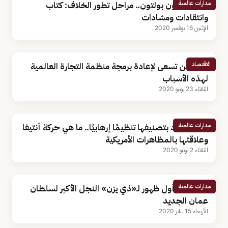
مدارات عالمية
ترامب وجون بولتون.. مراحل تطور الخلاف: كتاب
وانتقادات ومشادات
الإثنين 16 نوفمبر 2020
الاقتصاد
واشنطن تسعى لإعادة برمجة منظمة التجارة العالمية
لهذه الأسباب
الثلاثاء 23 يونيو 2020
مدارات عالمية
ترامب هدد بتصنيفها تنظيمًا إرهابيًا.. ما هي حركة أنتيفا
وعلاقتها بالمظاهرات الأمريكية
الثلاثاء 2 يونيو 2020
مدارات عالمية
بالفيديو.. أول ظهور لـ«ذي يزن» النجل الأكبر لسلطان
عمان الجديد
الأربعاء 15 يناير 2020