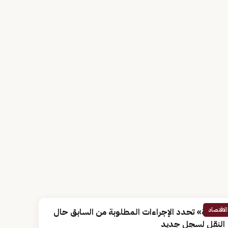
الاقتصاد
«الزكاة» تحدد الإجراءات المطلوبة من السابق حال
النقل لسجل جديد