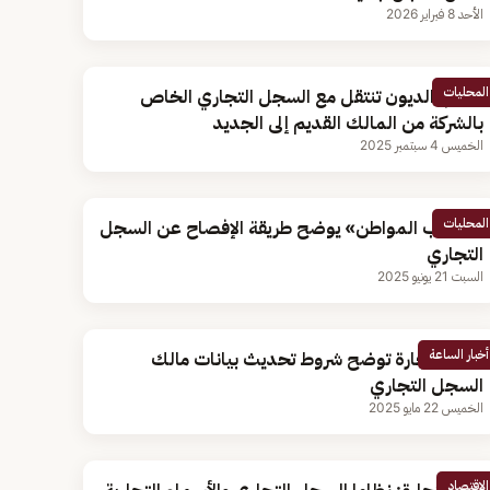
الأحد 8 فبراير 2026
المحليات
محام: الديون تنتقل مع السجل التجاري الخاص
بالشركة من المالك القديم إلى الجديد
الخميس 4 سبتمبر 2025
المحليات
«حساب المواطن» يوضح طريقة الإفصاح عن السجل
التجاري
السبت 21 يونيو 2025
أخبار الساعة
وزارة التجارة توضح شروط تحديث بيانات مالك
السجل التجاري
الخميس 22 مايو 2025
الاقتصاد