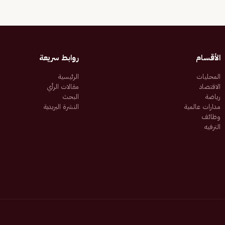
الأقسام
روابط سريعة
المحليات
الرئيسية
الاقتصاد
مقالات الرأي
رياضة
البحث
مدارات عالمية
النشرة البريدية
وظائف
الترفيه