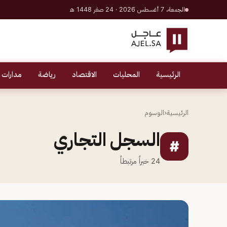
الجمعة، 7 أغسطس 2026 · 24 صفر 1448 هـ
الرئيسية
المحليات
الاقتصاد
رياضة
مدارات 
الرئيسية
‹
الوسوم
السجل التجاري
#
24
خبراً مرتبطاً