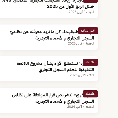
وزارة التجارة: زيادة السجلات التجارية المُصدرة 48%
خلال الربع الأول من 2025
الأربعاء 9 أبريل 2025
أخبار الساعة
مع بدء تطبيقهما.. كل ما تريد معرفته عن نظاميّ
السجل التجاري والأسماء التجارية
الجمعة 4 أبريل 2025
الاقتصاد
"التجارة" تستطلع الآراء بشأن مشروع اللائحة
التنفيذية لنظام السجل التجاري
الثلاثاء 21 يناير 2025
الاقتصاد
«أم القرى» تنشر نص قرار الموافقة على نظامي
السجل التجاري والأسماء التجارية
الجمعة 4 أكتوبر 2024