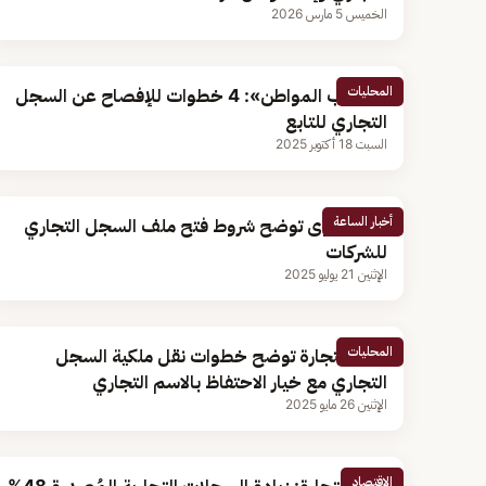
الخميس 5 مارس 2026
المحليات
«حساب المواطن»: 4 خطوات للإفصاح عن السجل
التجاري للتابع
السبت 18 أكتوبر 2025
أخبار الساعة
منصة قوى توضح شروط فتح ملف السجل التجاري
للشركات
الإثنين 21 يوليو 2025
المحليات
وزارة التجارة توضح خطوات نقل ملكية السجل
التجاري مع خيار الاحتفاظ بالاسم التجاري
الإثنين 26 مايو 2025
الاقتصاد