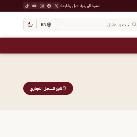
النشرة البريدية
اتصل بنا
تابعنا:
ابحث في عاجل…
EN
تابع السجل التجاري