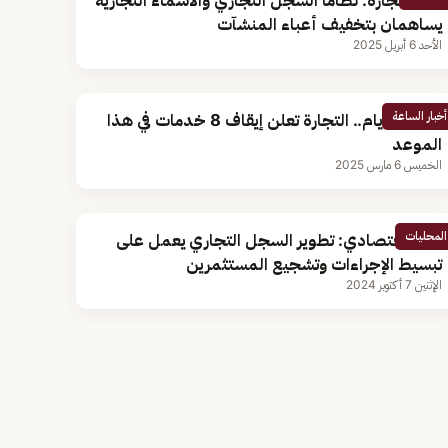
وزير التجارة: نظاما السجل التجاري والأسماء التجارية
يساهمان بتخفيف أعباء المنشآت
الأحد 6 أبريل 2025
أخبار الساعة
لمدة 7 أيام.. التجارة تعلن إيقاف 8 خدمات في هذا
الموعد
الخميس 6 مارس 2025
المحليات
كاتب اقتصادي: تطوير السجل التجاري يعمل على
تبسيط الإجراءات وتشجيع المستثمرين
الإثنين 7 أكتوبر 2024