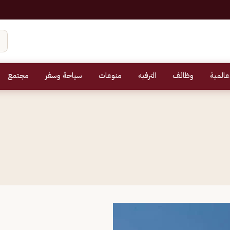
عالمية
وظائف
الترفيه
منوعات
سياحة وسفر
مجتمع