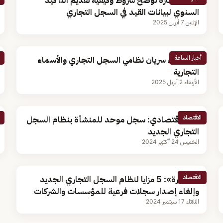
وزارة التجارة توضح شروط وكيفية تقديم التأكيد
السنوي لبيانات القيد في السجل التجاري
الإثنين 7 أبريل 2025
أخبار الساعة
غدا.. بدء سريان نظامي السجل التجاري والأسماء
التجارية
الأربعاء 2 أبريل 2025
الاقتصاد
كاتب اقتصادي: سجل موحد للمنشأة بنظام السجل
التجاري الجديد
الخميس 24 أكتوبر 2024
الاقتصاد
«التجارة»: 5 مزايا لنظام السجل التجاري الجديد
وإلغاء إصدار سجلات فرعية للمؤسسات والشركات
الثلاثاء 17 سبتمبر 2024