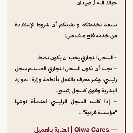
حياك الله أ, ضيدان
نسعد بخدمتكم و نفيدكم أن شروط الإستفادة
من خدمة فتح ملف هي:
−السجل التجاري يجب ان يكون نشط.
− يجب أن يكون السجل التجاري المستلم سجل
رئيسي، وغير معرف بالفعل بأنظمة وزارة الموارد
البشرية وقوى كسجل رئيسي.
− إذا كانت السجل الرئيسي لمنشأة نوعها
"مؤسسة فردية"…
— Qiwa Cares | العناية بالعميل