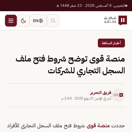
الخميس، 6 أغسطس 2026 · 23 صفر 1448 هـ
EN
أخبار الساعة
منصة قوى توضح شروط فتح ملف
السجل التجاري للشركات
فريق التحرير
نُشر في
الإثنين 21 يوليو 2025
·
2:43 م
حددت
منصة قوى
شروط فتح ملف السجل التجاري للأفراد