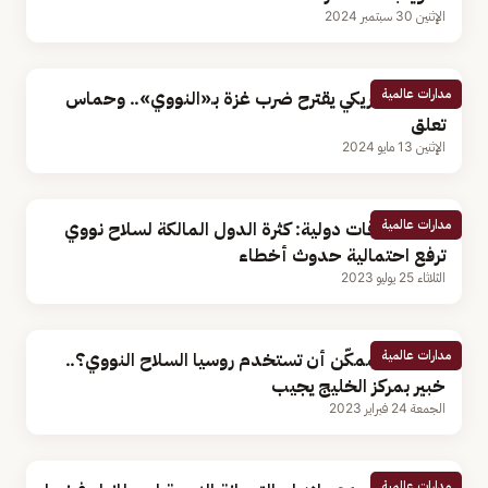
الإثنين 30 سبتمبر 2024
مدارات عالمية
سيناتور أمريكي يقترح ضرب غزة بـ«النووي».. وحماس
تعلق
الإثنين 13 مايو 2024
مدارات عالمية
أستاذ علاقات دولية: كثرة الدول المالكة لسلاح نووي
ترفع احتمالية حدوث أخطاء
الثلاثاء 25 يوليو 2023
مدارات عالمية
هل من الممكّن أن تستخدم روسيا السلاح النووي؟..
خبير بمركز الخليج يجيب
الجمعة 24 فبراير 2023
مدارات عالمية