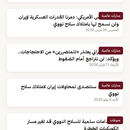
مدارات عالمية
نائب الرئيس الأمريكي: دمرنا القدرات العسكرية لإيران
ولن نسمح لها بامتلاك سلاح نووي
الخميس 26 مارس 2026
مدارات عالمية
الرئيس الإيراني يعتذر «للمتضررين» من الاحتجاجات..
ويؤكد: لن نتراجع أمام الضغوط
الأربعاء 11 فبراير 2026
مدارات عالمية
«نتنياهو»: سنتصدى لمحاولات إيران لامتلاك سلاح
نووي
الأحد 6 يوليو 2025
منوعات
استخدامات سلمية للسلاح النووي قد تغير مسار
الكويكبات الخطرة