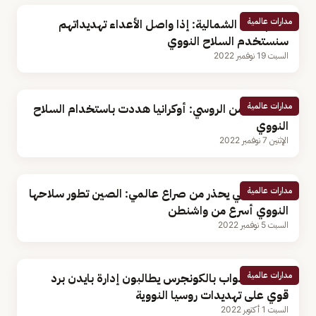
مدارات عالمية
زعيم كوريا الشمالية: إذا واصل الأعداء تهديداتهم
سنستخدم السلاح النووي
السبت 19 نوفمبر 2022
مدارات عالمية
مجلس الأمن الروسي: أوكرانيا هددت باستخدام السلاح
النووي
الإثنين 7 نوفمبر 2022
مدارات عالمية
قائد أمريكي يحذر من صراع عالمي: الصين تطور سلاحها
النووي أسرع من واشنطن
السبت 5 نوفمبر 2022
مدارات عالمية
بالفيديو.. نواب بالكونجرس يطالبون إدارة بايدن برد
قوي على تهديدات روسيا النووية
السبت 1 أكتوبر 2022