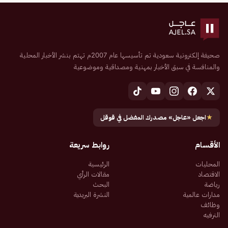
صحيفة إلكترونية سعودية تم تأسيسها عام 2007م تهتم بنشر الأخبار المحلية
والمنافسة في سبق الأخبار بمهنية ومصداقية وموضوعية
★
اجعل «عاجل» مصدرك المفضل في قوقل
الأقسام
روابط سريعة
المحليات
الرئيسية
الاقتصاد
مقالات الرأي
رياضة
البحث
مدارات عالمية
النشرة البريدية
وظائف
الترفيه