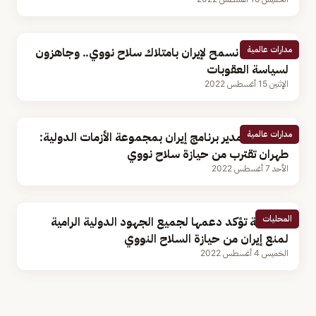
مدارات عالمية
أمريكا: لن نسمح لإيران بامتلاك سلاح نووي.. وجاهزون
لسياسة العقوبات
الإثنين 15 أغسطس 2022
مدارات عالمية
بالفيديو.. مدير برنامج إيران بمجموعة الأزمات الدولية:
طهران تقترب من حيازة سلاح نووي
الأحد 7 أغسطس 2022
المحليات
المملكة تؤكد دعمها لجميع الجهود الدولية الرامية
لمنع إيران من حيازة السلاح النووي
الخميس 4 أغسطس 2022