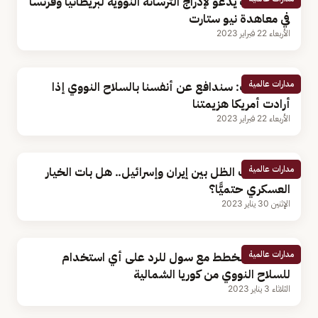
ميدفيديف يدعو لإدراج الترسانة النووية لبريطانيا وفرنسا
في معاهدة نيو ستارت
الأربعاء 22 فبراير 2023
مدارات عالمية
ميدفيديف: سندافع عن أنفسنا بالسلاح النووي إذا
أرادت أمريكا هزيمتنا
الأربعاء 22 فبراير 2023
مدارات عالمية
عودة حرب الظل بين إيران وإسرائيل.. هل بات الخيار
العسكري حتميًّا؟
الإثنين 30 يناير 2023
مدارات عالمية
واشنطن: نخطط مع سول للرد على أي استخدام
للسلاح النووي من كوريا الشمالية
الثلاثاء 3 يناير 2023