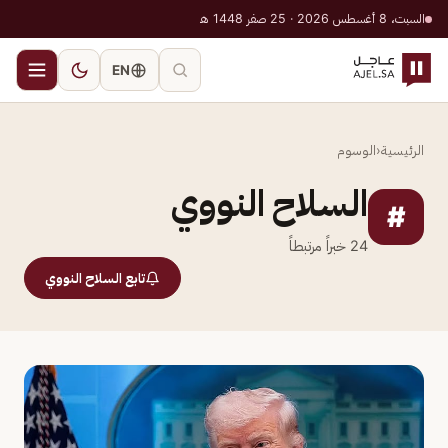
السبت، 8 أغسطس 2026 · 25 صفر 1448 هـ
EN
الرئيسية
‹
الوسوم
السلاح النووي
#
24
خبراً مرتبطاً
تابع السلاح النووي