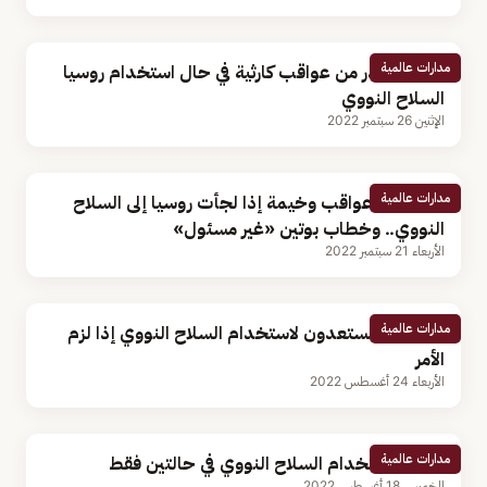
مدارات عالمية
أمريكا تحذر من عواقب كارثية في حال استخدام روسيا
السلاح النووي
الإثنين 26 سبتمبر 2022
مدارات عالمية
واشنطن: عواقب وخيمة إذا لجأت روسيا إلى السلاح
النووي.. وخطاب بوتين «غير مسئول»
الأربعاء 21 سبتمبر 2022
مدارات عالمية
ليز تراس: مستعدون لاستخدام السلاح النووي إذا لزم
الأمر
الأربعاء 24 أغسطس 2022
مدارات عالمية
روسيا: استخدام السلاح النووي في حالتين فقط
الخميس 18 أغسطس 2022