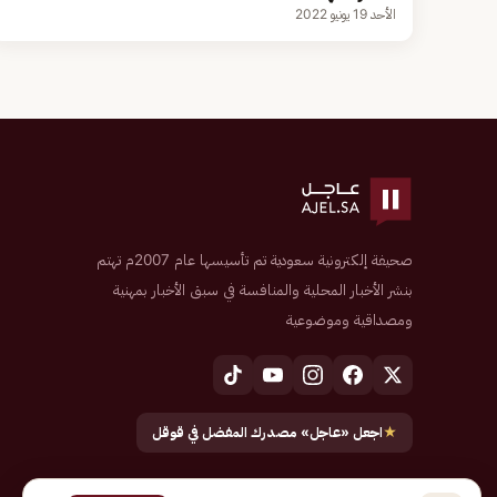
الأحد 19 يونيو 2022
صحيفة إلكترونية سعودية تم تأسيسها عام 2007م تهتم
بنشر الأخبار المحلية والمنافسة في سبق الأخبار بمهنية
ومصداقية وموضوعية
★
اجعل «عاجل» مصدرك المفضل في قوقل