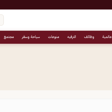
عالمية
وظائف
الترفيه
منوعات
سياحة وسفر
مجتمع