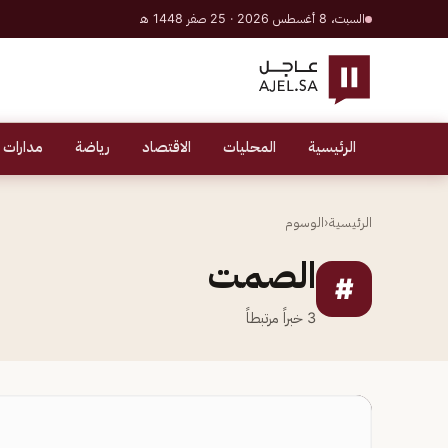
السبت، 8 أغسطس 2026 · 25 صفر 1448 هـ
الرئيسية
المحليات
الاقتصاد
رياضة
مدارات 
الرئيسية
‹
الوسوم
الصمت
#
3
خبراً مرتبطاً