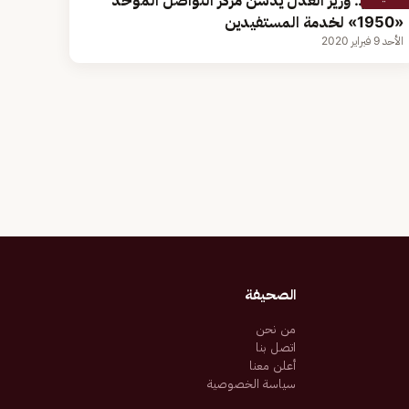
بالصور.. وزير العدل يدشن مركز التواصل الموحد
«1950» لخدمة المستفيدين
الأحد 9 فبراير 2020
الصحيفة
من نحن
اتصل بنا
أعلن معنا
سياسة الخصوصية