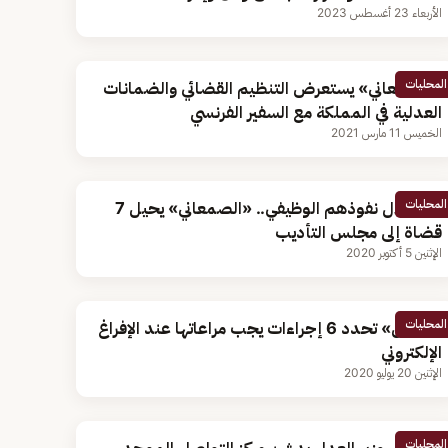
الأربعاء 23 أغسطس 2023
المحليات
«الصمعاني» يستعرض التنظيم القضائي والضمانات
العدلية في المملكة مع السفير الفرنسي
الخميس 11 مارس 2021
المحليات
لاستغلال نفوذهم الوظيفي.. «الصمعاني» يحيل 7
قضاة إلى مجلس التأديب
الإثنين 5 أكتوبر 2020
المحليات
«العدل» تحدد 6 إجراءات يجب مراعاتها عند الإفراغ
الإلكتروني
الإثنين 20 يوليو 2020
المحليات