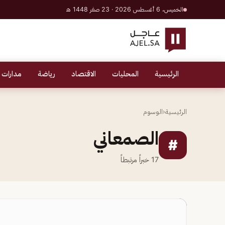
الخميس، 6 أغسطس 2026 · 23 صفر 1448 هـ
الرئيسية
المحليات
الاقتصاد
رياضة
مدارات 
الرئيسية
‹
الوسوم
الصمعاني
#
17
خبراً مرتبطاً