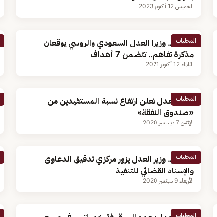
الخميس 12 أكتوبر 2023
المحليات
بالصور.. وزيرا العدل السعودي والروسي يوقعان
مذكرة تفاهم.. تتضمن 7 أهداف
الثلاثاء 12 أكتوبر 2021
المحليات
وزارة العدل تعلن ارتفاع نسبة المستفيدين من
«صندوق النفقة»
الإثنين 7 ديسمبر 2020
المحليات
بالصور.. وزير العدل يزور مركزي تدقيق الدعاوى
والإسناد القضائي للتنفيذ
الأربعاء 9 سبتمبر 2020
المحليات