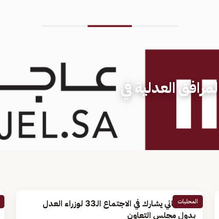
مرافق العدلية في
المحليات
الصمعاني يشارك في الاجتماع الـ33 لوزراء العدل
بدول مجلس التعاون