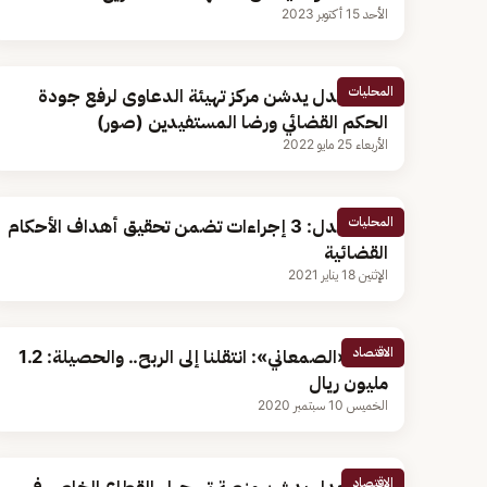
الأحد 15 أكتوبر 2023
المحليات
وزير العدل يدشن مركز تهيئة الدعاوى لرفع جودة
الحكم القضائي ورضا المستفيدين (صور)
الأربعاء 25 مايو 2022
المحليات
وزير العدل: 3 إجراءات تضمن تحقيق أهداف الأحكام
القضائية
الإثنين 18 يناير 2021
الاقتصاد
شركة «الصمعاني»: انتقلنا إلى الربح.. والحصيلة: 1.2
مليون ريال
الخميس 10 سبتمبر 2020
الاقتصاد