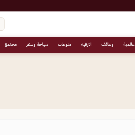
عالمية
وظائف
الترفيه
منوعات
سياحة وسفر
مجتمع