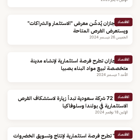
الاقتصاد
تعليم جازان يُدشّن معرض "الاستثمار والشراكات"
ويستعرض الفرص المتاحة
الخميس 26 ديسمبر 2024
الاقتصاد
أمانة جازان تطرح فرصة استثمارية لإنشاء مدينة
متخصصة لبيع مواد البناء بصبيا
الأحد 1 ديسمبر 2024
الاقتصاد
اليوم.. 72 شركة سعودية تبدأ زيارة لاستشكاف الفرص
الاستثمارية في بولندا وسلوفاكيا
الإثنين 18 نوفمبر 2024
الاقتصاد
"البيئة" تطرح فرصة استثمارية لإنتاج وتسويق الخضروات