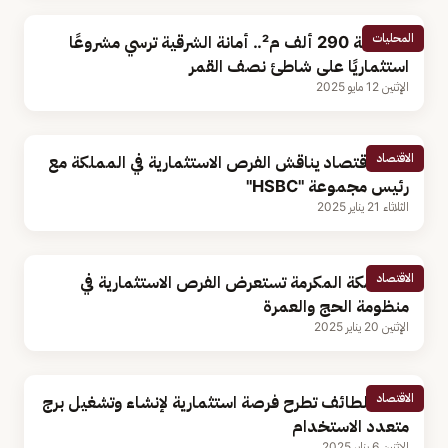
المحليات
بمساحة 290 ألف م².. أمانة الشرقية ترسي مشروعًا
استثماريًا على شاطئ نصف القمر
الإثنين 12 مايو 2025
الاقتصاد
وزير الاقتصاد يناقش الفرص الاستثمارية في المملكة مع
رئيس مجموعة "HSBC"
الثلاثاء 21 يناير 2025
الاقتصاد
غرفة مكة المكرمة تستعرض الفرص الاستثمارية في
منظومة الحج والعمرة
الإثنين 20 يناير 2025
الاقتصاد
أمانة الطائف تطرح فرصة استثمارية لإنشاء وتشغيل برج
متعدد الاستخدام
الإثنين 6 يناير 2025