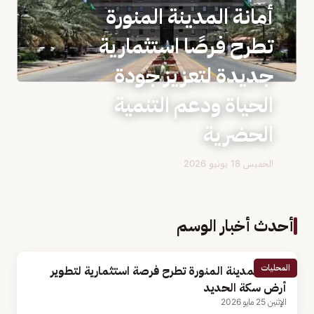
أمانة المدينة المنورة
تطرح فرصًا استثمارية
جديدة لتعزيز جودة
الحياة ودعم التنمية
الحضرية
الخميس 18 يونيو 2026
أحدث أخبار الوسم
المحليات
أمانة المدينة المنورة تطرح فرصة استثمارية لتطوير
أرض سكة الحديد
الإثنين 25 مايو 2026