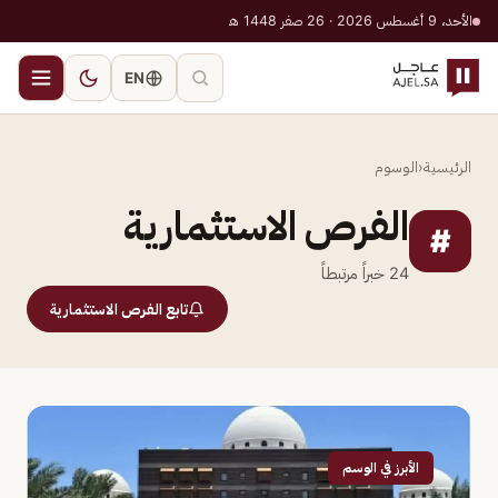
الأحد، 9 أغسطس 2026 · 26 صفر 1448 هـ
EN
الرئيسية
‹
الوسوم
الفرص الاستثمارية
#
24
خبراً مرتبطاً
تابع الفرص الاستثمارية
الأبرز في الوسم