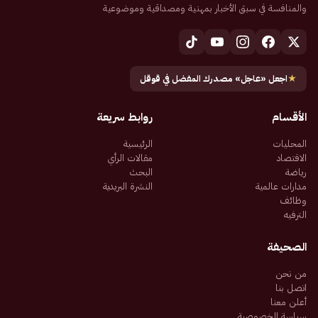
والمنافسة في سبق الأخبار بمهنية ومصداقية وموضوعية
★
اجعل «عاجل» مصدرك المفضل في قوقل
الأقسام
روابط سريعة
المحليات
الرئيسية
الاقتصاد
مقالات الرأي
رياضة
البحث
مدارات عالمية
النشرة البريدية
وظائف
الترفيه
الصحيفة
من نحن
اتصل بنا
أعلن معنا
سياسة الخصوصية