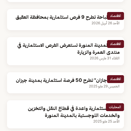
الاقتصاد
أمانة الباحة تطرح 9 فرص استثمارية بمحافظة العقيق
الأحد 26 أبريل 2026
الاقتصاد
أمانة المدينة المنورة تستعرض الفرص الاستثمارية في
منتدى العمرة والزيارة
الثلاثاء 31 مارس 2026
الاقتصاد
"أمانة جازان" تطرح 50 فرصة استثمارية بمدينة جيزان
الخميس 29 مايو 2025
المحليات
فرص استثمارية واعدة في قطاع النقل والتخزين
والخدمات اللوجستية بالمدينة المنورة
الأحد 25 مايو 2025