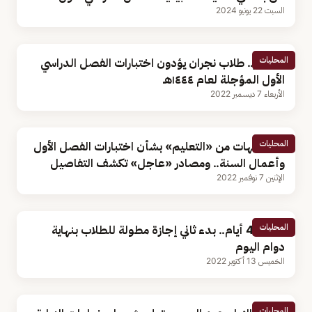
السبت 22 يونيو 2024
المحليات
بالصور.. طلاب نجران يؤدون اختبارات الفصل الدراسي
الأول المؤجلة لعام ١٤٤٤هـ
الأربعاء 7 ديسمبر 2022
المحليات
5 توجيهات من «التعليم» بشأن اختبارات الفصل الأول
وأعمال السنة.. ومصادر «عاجل» تكشف التفاصيل
الإثنين 7 نوفمبر 2022
المحليات
تستمر 4 أيام.. بدء ثاني إجازة مطولة للطلاب بنهاية
دوام اليوم
الخميس 13 أكتوبر 2022
المحليات