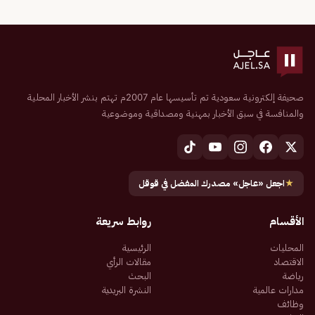
صحيفة إلكترونية سعودية تم تأسيسها عام 2007م تهتم بنشر الأخبار المحلية
والمنافسة في سبق الأخبار بمهنية ومصداقية وموضوعية
★
اجعل «عاجل» مصدرك المفضل في قوقل
الأقسام
روابط سريعة
المحليات
الرئيسية
الاقتصاد
مقالات الرأي
رياضة
البحث
مدارات عالمية
النشرة البريدية
وظائف