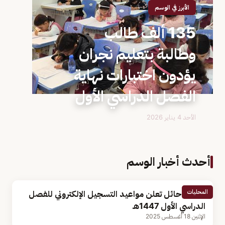
الأبرز في الوسم
135 ألف طالب
وطالبة بتعليم نجران
يؤدون اختبارات نهاية
الفصل الدراسي الأول
الأحد 4 يناير 2026
أحدث أخبار الوسم
المحليات
جامعة حائل تعلن مواعيد التسجيل الإلكتروني للفصل
الدراسي الأول 1447هـ
الإثنين 18 أغسطس 2025