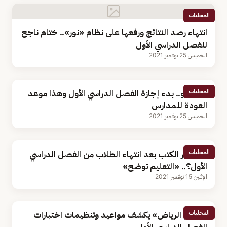
المحليات
انتهاء رصد النتائج ورفعها على نظام «نور».. ختام ناجح
للفصل الدراسي الأول
الخميس 25 نوفمبر 2021
المحليات
بالفيديو.. بدء إجازة الفصل الدراسي الأول وهذا موعد
العودة للمدارس
الخميس 25 نوفمبر 2021
المحليات
ما مصير الكتب بعد انتهاء الطلاب من الفصل الدراسي
الأول؟.. «التعليم توضح»
الإثنين 15 نوفمبر 2021
المحليات
«تعليم الرياض» يكشف مواعيد وتنظيمات اختبارات