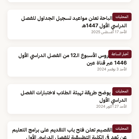
المحليات
جامعة الباحة تعلن مواعيد تسجيل الجداول للفصل
الدراسي الأول 1447هـ
الأحد 17 أغسطس 2025
أخبار الساعة
جداول دروس الأسبوع الـ12 من الفصل الدراسي الأول
1446 عبر قناة عين
الأحد 3 نوفمبر 2024
المحليات
مختص يوضح طريقة تهيئة الطلاب لاختبارات الفصل
الدراسي الأول
الأحد 27 أكتوبر 2024
المحليات
جامعة القصيم تعلن فتح باب التقديم على برامج التعليم
عن بُعد في الكلية التطبيقية للفصل الدراسي الأول