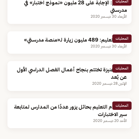
المحليات
التعليم: الإجابة على 28 مليون «نموذج اختبار» في
مدرستي
الأربعاء 30 ديسمبر 2020
المحليات
وزارة التعليم: 489 مليون زيارة لـ«منصة مدرستي»
الأربعاء 30 ديسمبر 2020
المحليات
تعليم عنيزة تختتم بنجاح أعمال الفصل الدراسي الأول
عن بُعد
الإثنين 28 ديسمبر 2020
المحليات
مدير عام التعليم بحائل يزور عددًا من المدارس لمتابعة
سير الاختبارات
الأحد 20 ديسمبر 2020