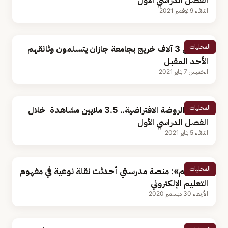
الفصل الدراسي الأول
الثلاثاء 9 نوفمبر 2021
المحليات
أكثر من 3 آلاف خريج بجامعة جازان يتسلمون وثائقهم
الأحد المقبل
الخميس 7 يناير 2021
المحليات
تطبيق الروضة الافتراضية.. 3.5 ملايين مشاهدة خلال
الفصل الدراسي الأول
الثلاثاء 5 يناير 2021
المحليات
«التعليم»: منصة مدرستي أحدثت نقلة نوعية في مفهوم
التعليم الإلكتروني
الأربعاء 30 ديسمبر 2020