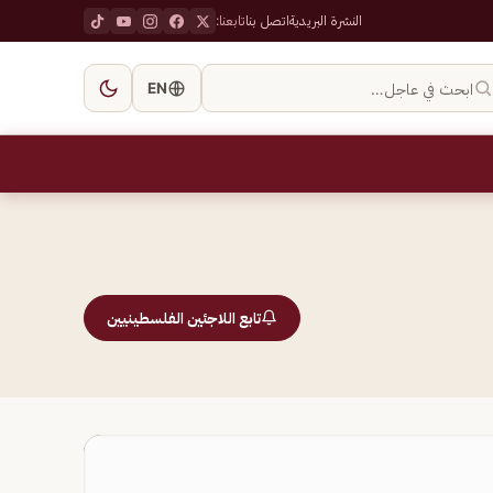
النشرة البريدية
اتصل بنا
تابعنا:
ابحث في عاجل…
EN
تابع اللاجئين الفلسطينيين