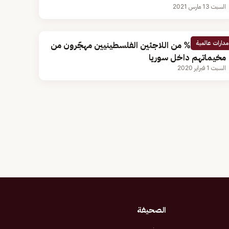
السبت 13 مارس 2021
مدارات عالمية
أونروا: 40% من اللاجئين الفلسطينيين مهجّرون من
مخيماتهم داخل سوريا
السبت 1 فبراير 2020
الصحيفة