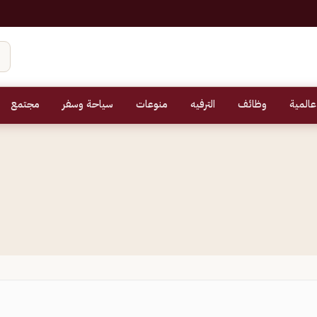
عالمية
وظائف
الترفيه
منوعات
سياحة وسفر
مجتمع