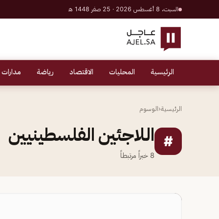
السبت، 8 أغسطس 2026 · 25 صفر 1448 هـ
الرئيسية
المحليات
الاقتصاد
رياضة
مدارات 
الرئيسية
‹
الوسوم
اللاجئين الفلسطينيين
#
8
خبراً مرتبطاً