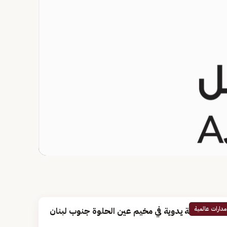
مدارات عالمية
انفجار قنبلة يدوية في مخيم عين الحلوة جنوب لبنان