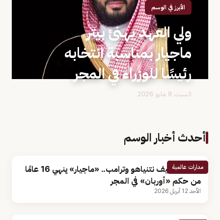
الأبرز في الوسم
ولي العهد يهنئ بيتر
ماجيار بمناسبة انتخابه
رئيسًا للوزراء في المجر
السبت 9 مايو 2026
أحدث أخبار الوسم
مدارات عالمية
خسارة حليف نتنياهو وترامب.. «ماجيار» ينهي 16 عامًا
من حكم «أوربان» في المجر
الأحد 12 أبريل 2026