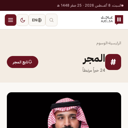
السبت، 8 أغسطس 2026 · 25 صفر 1448 هـ
EN
الرئيسية
‹
الوسوم
المجر
#
تابع المجر
24
خبراً مرتبطاً