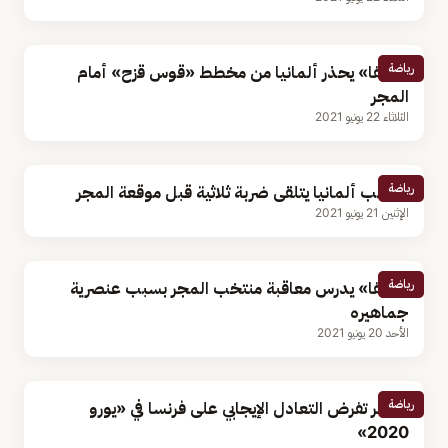
رياضة
«يويفا» يحذر ألمانيا من مخطط «قوس قزح» أمام
المجر
الثلاثاء 22 يونيو 2021
رياضة
منتخب ألمانيا يتلقى ضربة ثلاثية قبل موقعة المجر
الإثنين 21 يونيو 2021
رياضة
«يويفا» يدرس معاقبة منتخب المجر بسبب عنصرية
جماهيره
الأحد 20 يونيو 2021
رياضة
المجر تفرض التعادل الإيجابي على فرنسا في «يورو
2020»