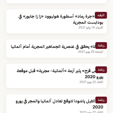
الترفيه
دفن «جرة رماد» أسطورة هوليوود «زا زا جابور» في
بودابست المجرية
الأربعاء 14 يوليو 2021
رياضة
«يويفا» يحقق في عنصرية الجماهير المجرية أمام ألمانيا
الجمعة 25 يونيو 2021
رياضة
«قوس قزح» يثير أزمة «ألمانية- مجرية» قبل موقعة
يورو 2020
الثلاثاء 22 يونيو 2021
رياضة
أنثى الفيل ياشودا تتوقع تعادل ألمانيا والمجر في يورو
2020
الثلاثاء 22 يونيو 2021