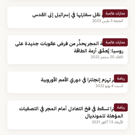
مدارات عالمية
المجر تنفي نقل سفارتها في إسرائيل إلى القدس
الجمعة 3 مارس 2023
مدارات عالمية
وزير خارجية المجر يحذِّر من فرض عقوبات جديدة على
روسيا: يُعمِّق أزمة الطاقة
الثلاثاء 20 سبتمبر 2022
رياضة
المجر تهزم إنجلترا في دوري الأمم الأوروبية
السبت 4 يونيو 2022
رياضة
إنجلترا تسقط في فخ التعادل أمام المجر في التصفيات
المؤهلة للمونديال
الأربعاء 13 أكتوبر 2021