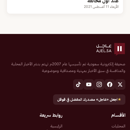
عند أول مخالفة
الأربعاء 11 أغسطس 2021
صحيفة إلكترونية سعودية تم تأسيسها عام 2007م تهتم بنشر الأخبار المحلية
والمنافسة في سبق الأخبار بمهنية ومصداقية وموضوعية
★
اجعل «عاجل» مصدرك المفضل في قوقل
الأقسام
روابط سريعة
المحليات
الرئيسية