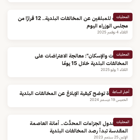
المحليات
مكافآت للمبلغين عن المخالفات البلدية.. 12 قرارًا من
مجلس الوزراء اليوم
الثلاثاء 4 نوفمبر 2025
المحليات
"البلديات والإسكان": معالجة الاعتراضات على
المخالفات البلدية خلال 15 يومًا
الثلاثاء 1 يوليو 2025
أخبار الساعة
أمانة جدة توضح كيفية الإبلاغ عن المخالفات البلدية
الخميس 19 ديسمبر 2024
المحليات
وفقًا لجدول الجزاءات المحدَّث.. أمانة العاصمة
المقدسة تبدأ رصد المخالفات البلدية
الإثنين 25 سبتمبر 2023