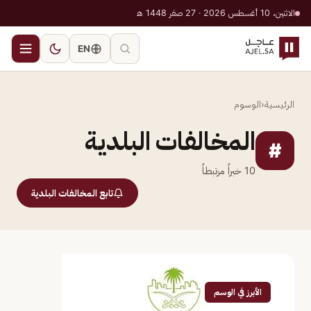
الاثنين، 10 أغسطس 2026 · 27 صفر 1448 هـ
EN
الرئيسية
‹
الوسوم
المخالفات البلدية
#
10
خبراً مرتبطاً
تابع المخالفات البلدية
الأبرز في الوسم