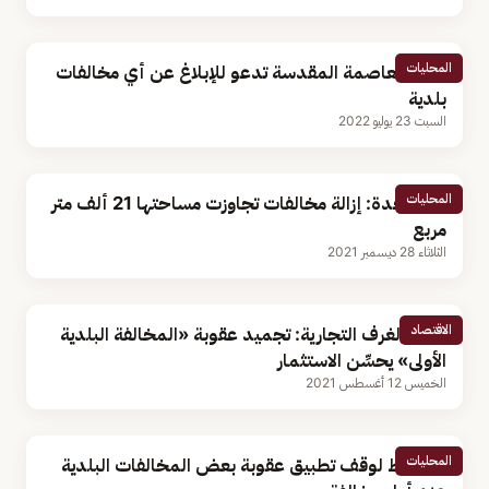
المحليات
أمانة العاصمة المقدسة تدعو للإبلاغ عن أي مخالفات
بلدية
السبت 23 يوليو 2022
المحليات
أمانة جدة: إزالة مخالفات تجاوزت مساحتها 21 ألف متر
مربع
الثلاثاء 28 ديسمبر 2021
الاقتصاد
اتحاد الغرف التجارية: تجميد عقوبة «المخالفة البلدية
الأولى» يحسِّن الاستثمار
الخميس 12 أغسطس 2021
المحليات
5 شروط لوقف تطبيق عقوبة بعض المخالفات البلدية