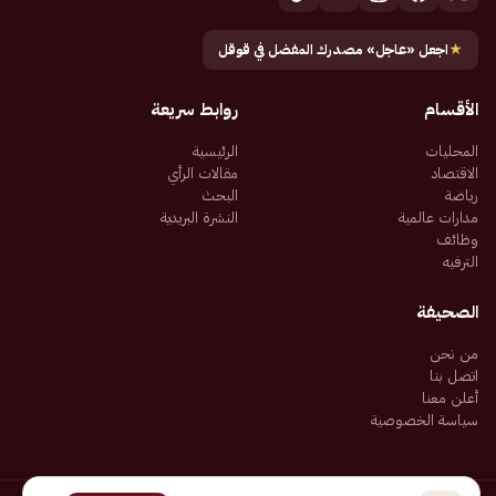
★
اجعل «عاجل» مصدرك المفضل في قوقل
الأقسام
روابط سريعة
المحليات
الرئيسية
الاقتصاد
مقالات الرأي
رياضة
البحث
مدارات عالمية
النشرة البريدية
وظائف
الترفيه
الصحيفة
من نحن
اتصل بنا
أعلن معنا
سياسة الخصوصية