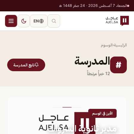
الجمعة، 7 أغسطس 2026 · 24 صفر 1448 هـ
EN
الرئيسية
‹
الوسوم
المدرسة
#
تابع المدرسة
12
خبراً مرتبطاً
الأبرز في الوسم
مدير ثانوية السروات