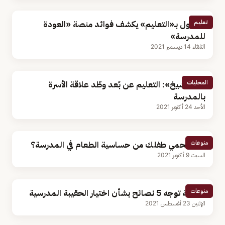
تعليم
مسؤول بـ«التعليم» يكشف فوائد منصة «العودة
للمدرسة»
الثلاثاء 14 ديسمبر 2021
المحليات
«آل الشيخ»: التعليم عن بُعد وطّد علاقة الأسرة
بالمدرسة
الأحد 24 أكتوبر 2021
منوعات
كيف تحمي طفلك من حساسية الطعام في المدرسة؟
السبت 9 أكتوبر 2021
منوعات
الصحة توجه 5 نصائح بشأن اختيار الحقيبة المدرسية
الإثنين 23 أغسطس 2021