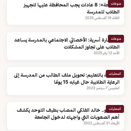
منوعات
«الصحة»: 8 عادات يجب المحافظة عليها لتجهيز
الطلاب للمدرسة
الثلاثاء 19 أغسطس 2025
منوعات
مستشارة أسرية: الأخصائي الاجتماعي بالمدرسة يساعد
الطلاب على تجاوز المشكلات
الأحد 12 يناير 2025
المحليات
مسؤولة بالتعليم: تحويل ملف الطالب من المدرسة إلى
الرعاية الطلابية حال غيابه 15 يومًا
الخميس 7 سبتمبر 2023
المحليات
بالفيديو.. خالد الفلكي المصاب بطيف التوحد يكشف
أهم الصعوبات التي واجهته لدخول الجامعة
الأربعاء 31 أغسطس 2022