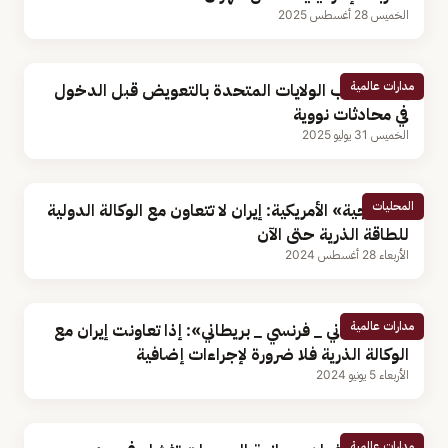
الخميس 28 أغسطس 2025
مدارات عالمية
إيران تطالب الولايات المتحدة بالتعويض قبل الدخول
في محادثات نووية
الخميس 31 يوليو 2025
المحليات
«الخارجية» الأمريكية: إيران لا تتعاون مع الوكالة الدولية
للطاقة الذرية حتى الآن
الأربعاء 28 أغسطس 2024
مدارات عالمية
بيان «ألماني _ فرنسي _ بريطاني»: إذا تعاونت إيران مع
الوكالة الذرية فلا ضرورة لإجراءات إضافية
الأربعاء 5 يونيو 2024
مدارات عالمية