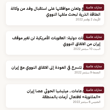
مدارات عالمية
إيران تتراجع وتعلن موافقتها على استقبال وفد من وكالة
الطاقة الذرية لبحث ملفها النووي
الأربعاء 2 نوفمبر 2022
مدارات عالمية
أستاذ علاقات دولية: العقوبات الأمريكية لن تغير موقف
إيران من الاتفاق النووي
السبت 10 سبتمبر 2022
مدارات عالمية
بلينكن: لن نتسرع في العودة إلى الاتفاق النووي مع إيران
الجمعة 9 سبتمبر 2022
مدارات عالمية
أكاذيب وادعاءات.. ميليشيا الحوثي عصا إيران
«الملتوية» لافتعال أزمات بالمنطقة
الخميس 8 سبتمبر 2022