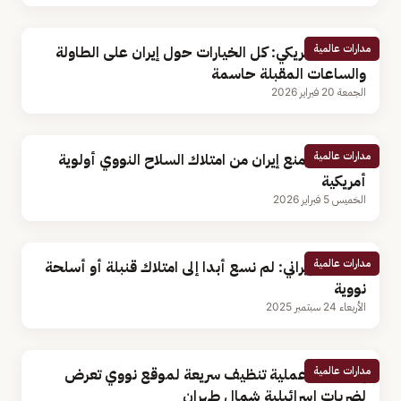
مدارات عالمية
مسؤول أمريكي: كل الخيارات حول إيران على الطاولة
والساعات المقبلة حاسمة
الجمعة 20 فبراير 2026
مدارات عالمية
«فانس»: منع إيران من امتلاك السلاح النووي أولوية
أمريكية
الخميس 5 فبراير 2026
مدارات عالمية
الرئيس الإيراني: لم نسع أبدا إلى امتلاك قنبلة أو أسلحة
نووية
الأربعاء 24 سبتمبر 2025
مدارات عالمية
إيران تبدأ عملية تنظيف سريعة لموقع نووي تعرض
لضربات إسرائيلية شمال طهران