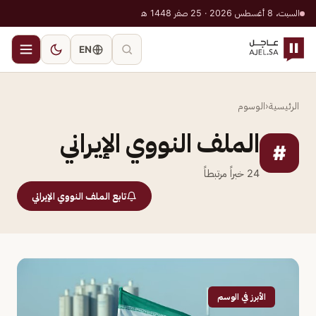
السبت، 8 أغسطس 2026 · 25 صفر 1448 هـ
EN
الرئيسية
‹
الوسوم
الملف النووي الإيراني
#
24
خبراً مرتبطاً
تابع الملف النووي الإيراني
الأبرز في الوسم