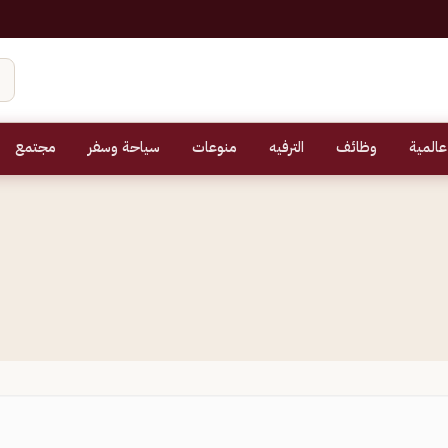
عالمية
وظائف
الترفيه
منوعات
سياحة وسفر
مجتمع