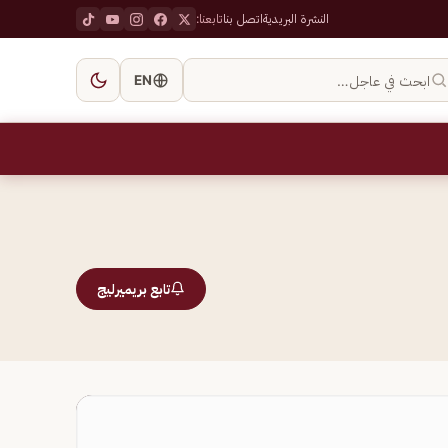
النشرة البريدية
اتصل بنا
تابعنا:
ابحث في عاجل…
EN
تابع بريميرليج