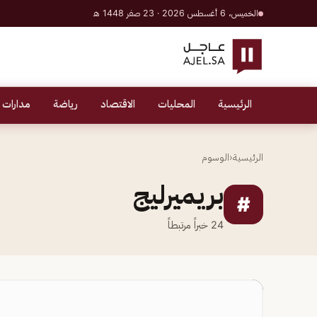
الخميس، 6 أغسطس 2026 · 23 صفر 1448 هـ
الرئيسية
المحليات
الاقتصاد
رياضة
مدارات 
الرئيسية
‹
الوسوم
بريميرليج
#
24
خبراً مرتبطاً