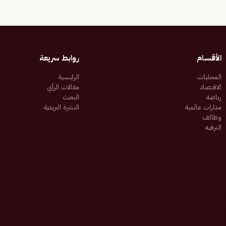
الأقسام
روابط سريعة
المحليات
الرئيسية
الاقتصاد
مقالات الرأي
رياضة
البحث
مدارات عالمية
النشرة البريدية
وظائف
الترفيه