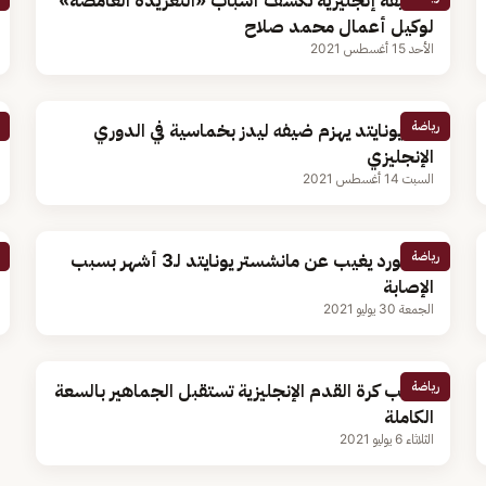
صحيفة إنجليزية تكشف أسباب «التغريدة الغامضة»
لوكيل أعمال محمد صلاح
الأحد 15 أغسطس 2021
رياضة
مان يونايتد يهزم ضيفه ليدز بخماسية في الدوري
الإنجليزي
السبت 14 أغسطس 2021
رياضة
راشفورد يغيب عن مانشستر يونايتد لـ3 أشهر بسبب
الإصابة
الجمعة 30 يوليو 2021
رياضة
ملاعب كرة القدم الإنجليزية تستقبل الجماهير بالسعة
الكاملة
الثلاثاء 6 يوليو 2021