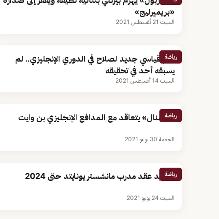
«ليفربول» يهزم بيرنلي بثنائية نظيفة ويقفز إلى صدارة
«بريميرليج»
السبت 21 أغسطس 2021
رياضة
رقم قياسي جديد لصلاح في الدوري الإنجليزي.. لم
يسبقه أحد في تحقيقه
السبت 14 أغسطس 2021
رياضة
«أرسنال» يتعاقد مع المدافع الإنجليزي بن وايت
الجمعة 30 يوليو 2021
رياضة
تجديد عقد مدرب مانشستر يونايتد حتى 2024
السبت 24 يوليو 2021