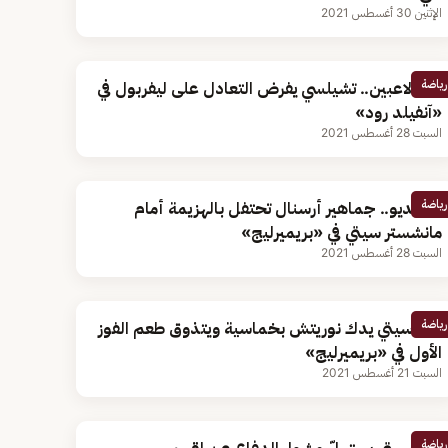
الإثنين 30 أغسطس 2021
رياضة
بـ10 لاعبين.. تشيلسي يفرض التعادل على ليفربول في
«آنفيلد رود»
السبت 28 أغسطس 2021
رياضة
بالفيديو.. جماهير أرسنال تحتفل بالهزيمة أمام
مانشستر سيتي في «بريميرليج»
السبت 28 أغسطس 2021
رياضة
مان سيتي يدك نوريتش بخماسية ويتذوق طعم الفوز
الأول في «بريميرليج»
السبت 21 أغسطس 2021
رياضة