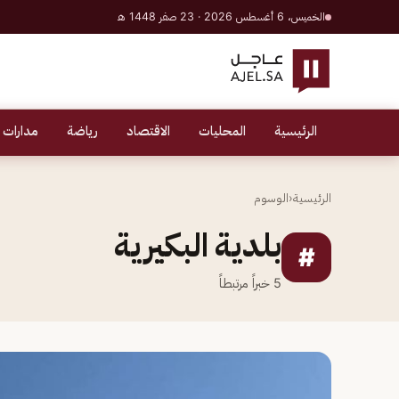
الخميس، 6 أغسطس 2026 · 23 صفر 1448 هـ
الرئيسية
المحليات
الاقتصاد
رياضة
مدارات 
الرئيسية
‹
الوسوم
بلدية البكيرية
#
5
خبراً مرتبطاً