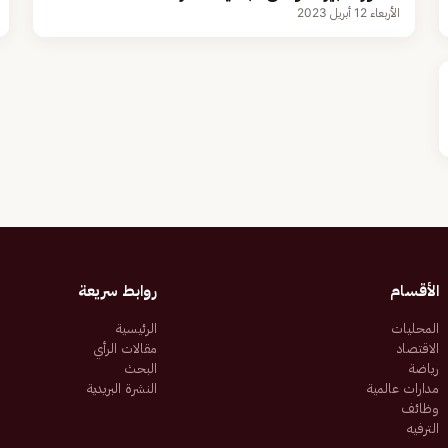
الأربعاء 12 أبريل 2023
الأقسام
روابط سريعة
المحليات
الرئيسية
الاقتصاد
مقالات الرأي
رياضة
البحث
مدارات عالمية
النشرة البريدية
وظائف
الترفيه