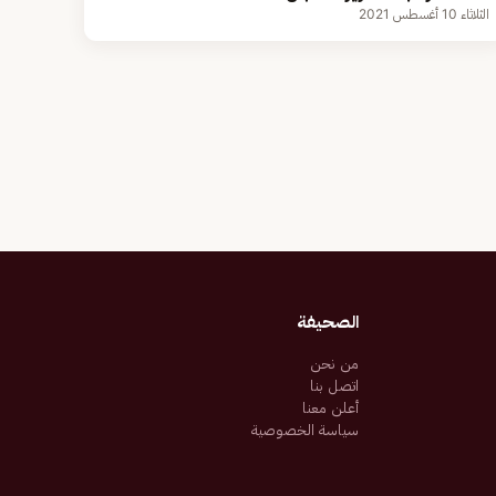
الثلاثاء 10 أغسطس 2021
الصحيفة
من نحن
اتصل بنا
أعلن معنا
سياسة الخصوصية