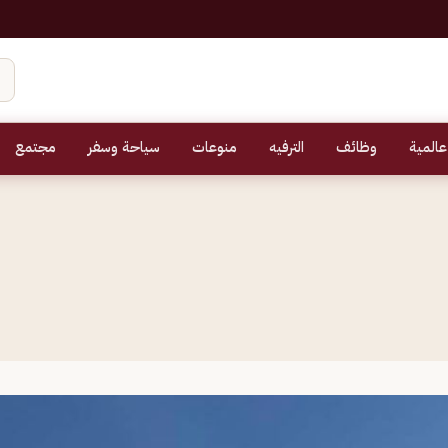
عالمية
وظائف
الترفيه
منوعات
سياحة وسفر
مجتمع