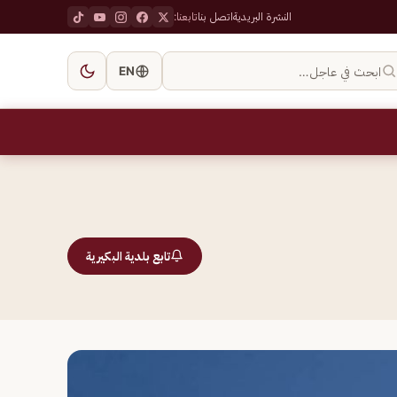
النشرة البريدية
اتصل بنا
تابعنا:
ابحث في عاجل…
EN
تابع بلدية البكيرية