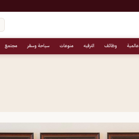
عالمية
وظائف
الترفيه
منوعات
سياحة وسفر
مجتمع