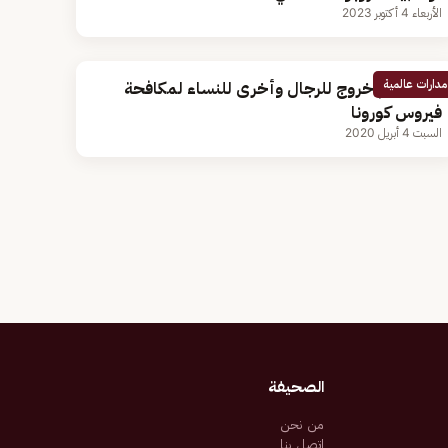
الأربعاء 4 أكتوبر 2023
مدارات عالمية
بيرو.. أيام خروج للرجال وأخرى للنساء لمكافحة
فيروس كورونا
السبت 4 أبريل 2020
الصحيفة
من نحن
اتصل بنا