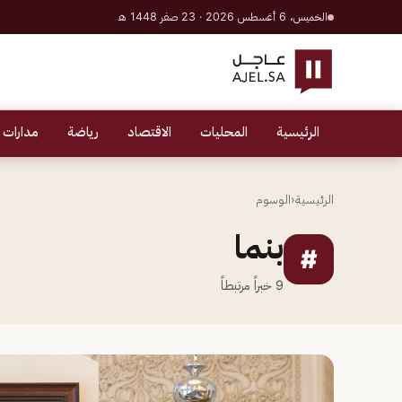
الخميس، 6 أغسطس 2026 · 23 صفر 1448 هـ
الرئيسية
المحليات
الاقتصاد
رياضة
مدارات 
الرئيسية
‹
الوسوم
بنما
#
9
خبراً مرتبطاً