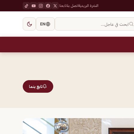
النشرة البريدية
اتصل بنا
تابعنا:
ابحث في عاجل…
EN
تابع بنما