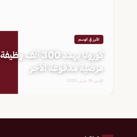
الأبرز في الوسم
كورونا يهدد 300
مرضية مدفوعة الأجر
الإثنين 16 مارس 2020