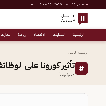
الخميس، 6 أغسطس 2026 · 23 صفر 1448 هـ
الرئيسية
المحليات
الاقتصاد
رياضة
مدارات 
الرئيسية
‹
الوسوم
تأثير كورونا على الوظا
#
1
خبراً مرتبطاً