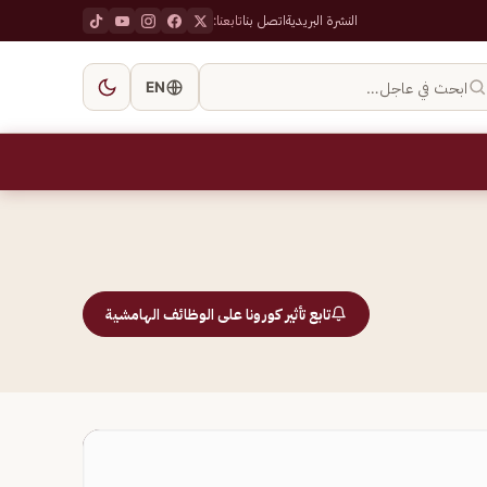
النشرة البريدية
اتصل بنا
تابعنا:
ابحث في عاجل…
EN
تابع تأثير كورونا على الوظائف الهامشية