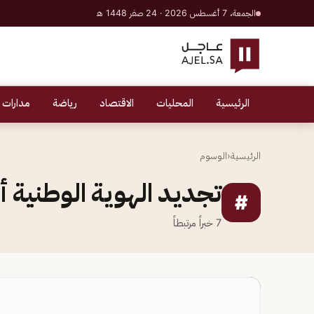
الجمعة، 7 أغسطس 2026 · 24 صفر 1448 هـ
الرئيسية
المحليات
الاقتصاد
رياضة
مدارات 
الرئيسية
‹
الوسوم
تجديد الهوية الوطنية أ
#
7
خبراً مرتبطاً