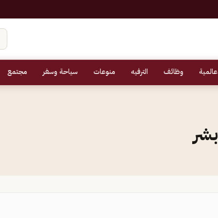
عالمية
وظائف
الترفيه
منوعات
سياحة وسفر
مجتمع
بشر