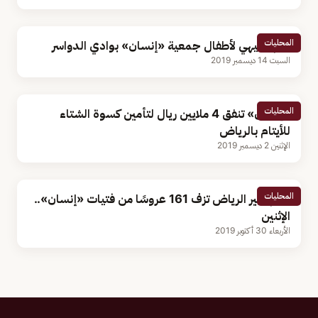
المحليات
يوم ترفيهي لأطفال جمعية «إنسان» بوادي الدواسر
السبت 14 ديسمبر 2019
المحليات
«إنسان» تنفق 4 ملايين ريال لتأمين كسوة الشتاء
للأيتام بالرياض
الإثنين 2 ديسمبر 2019
المحليات
حرم أمير الرياض تزف 161 عروسًا من فتيات «إنسان»..
الإثنين
الأربعاء 30 أكتوبر 2019