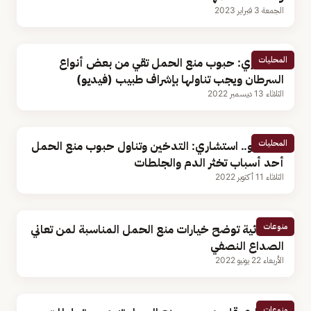
الجمعة 3 فبراير 2023
المحليات
استشاري: حبوب منع الحمل تقي من بعض أنواع
السرطان ويجب تناولها بإشراف طبيب (فيديو)
الثلاثاء 13 ديسمبر 2022
المحليات
بالفيديو.. استشاري: التدخين وتناول حبوب منع الحمل
أحد أسباب تخثر الدم والجلطات
الثلاثاء 11 أكتوبر 2022
منوعات
أخصائية توضح خيارات منع الحمل المناسبة لمن تعاني
الصداع النصفي
الأربعاء 22 يونيو 2022
منوعات