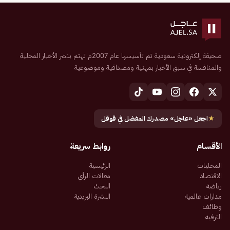
صحيفة إلكترونية سعودية تم تأسيسها عام 2007م تهتم بنشر الأخبار المحلية
والمنافسة في سبق الأخبار بمهنية ومصداقية وموضوعية
★
اجعل «عاجل» مصدرك المفضل في قوقل
الأقسام
روابط سريعة
المحليات
الرئيسية
الاقتصاد
مقالات الرأي
رياضة
البحث
مدارات عالمية
النشرة البريدية
وظائف
الترفيه