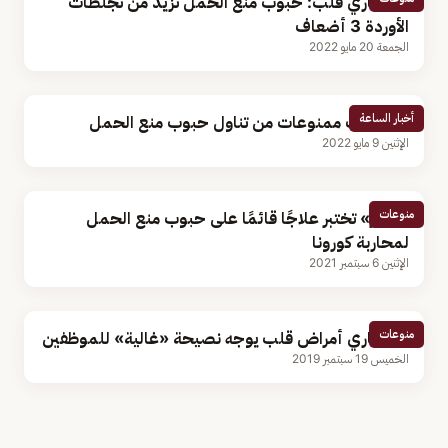
استشاري قلب: حبوب منع الحمل تزيد من تجلطات
الأوردة 3 أضعاف
الجمعة 20 مايو 2022
أخبار الساعة
6 سيدات ممنوعات من تناول حبوب منع الحمل
الإثنين 9 مايو 2022
منوعات
«فايزر» تختبر علاجًا قائمًا على حبوب منع الحمل
لمحاربة كورونا
الإثنين 6 سبتمبر 2021
منوعات
استشاري أمراض قلب يوجه نصيحة «غالية» للموظفين
الخميس 19 سبتمبر 2019