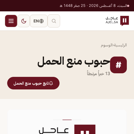
السبت، 8 أغسطس 2026 · 25 صفر 1448 هـ
EN
الرئيسية
‹
الوسوم
حبوب منع الحمل
#
13
خبراً مرتبطاً
تابع حبوب منع الحمل