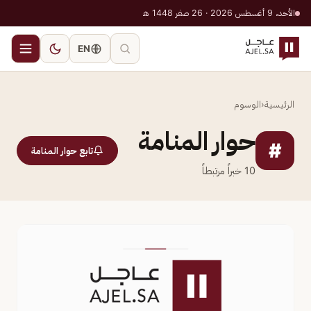
الأحد، 9 أغسطس 2026 · 26 صفر 1448 هـ
EN
الرئيسية
‹
الوسوم
حوار المنامة
#
تابع حوار المنامة
10
خبراً مرتبطاً