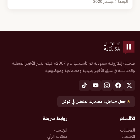
الجمعة 4 ديسمبر 2020
صحيفة إلكترونية سعودية تم تأسيسها عام 2007م تهتم بنشر الأخبار المحلية
والمنافسة في سبق الأخبار بمهنية ومصداقية وموضوعية
★
اجعل «عاجل» مصدرك المفضل في قوقل
الأقسام
روابط سريعة
المحليات
الرئيسية
الاقتصاد
مقالات الرأي