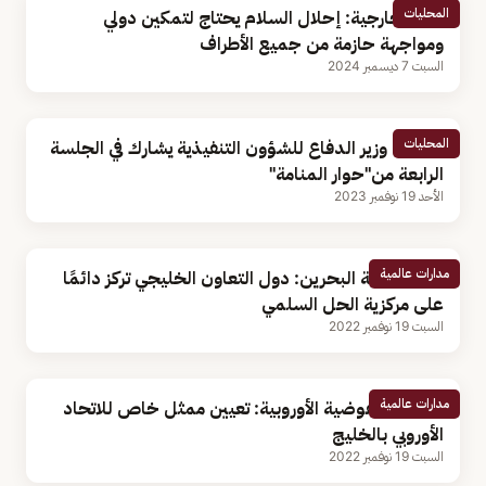
المحليات
وزير الخارجية: إحلال السلام يحتاج لتمكين دولي
ومواجهة حازمة من جميع الأطراف
السبت 7 ديسمبر 2024
المحليات
مساعد وزير الدفاع للشؤون التنفيذية يشارك في الجلسة
الرابعة من"حوار المنامة"
الأحد 19 نوفمبر 2023
مدارات عالمية
وزير خارجية البحرين: دول التعاون الخليجي تركز دائمًا
على مركزية الحل السلمي
السبت 19 نوفمبر 2022
مدارات عالمية
رئيسة المفوضية الأوروبية: تعيين ممثل خاص للاتحاد
الأوروبي بالخليج
السبت 19 نوفمبر 2022