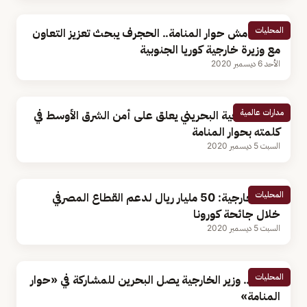
المحليات
على هامش حوار المنامة.. الحجرف يبحث تعزيز التعاون
مع وزيرة خارجية كوريا الجنوبية
الأحد 6 ديسمبر 2020
مدارات عالمية
وزير الخارجية البحريني يعلق على أمن الشرق الأوسط في
كلمته بحوار المنامة
السبت 5 ديسمبر 2020
المحليات
وزير الخارجية: 50 مليار ريال لدعم القطاع المصرفي
خلال جائحة كورونا
السبت 5 ديسمبر 2020
المحليات
بالصور.. وزير الخارجية يصل البحرين للمشاركة في «حوار
المنامة»