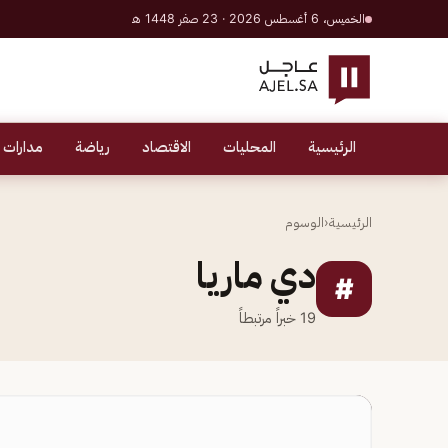
الخميس، 6 أغسطس 2026 · 23 صفر 1448 هـ
الرئيسية
المحليات
الاقتصاد
رياضة
مدارات 
الرئيسية
‹
الوسوم
دي ماريا
#
19
خبراً مرتبطاً