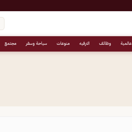
عالمية
وظائف
الترفيه
منوعات
سياحة وسفر
مجتمع