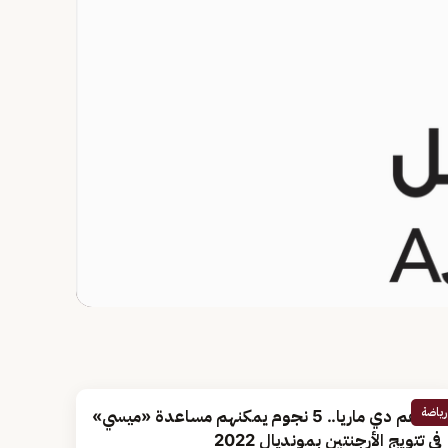
رياضة
أبرزهم دي ماريا.. 5 نجوم يمكنهم مساعدة «ميسي»
في تتويج الأرجنتين بمونديال 2022