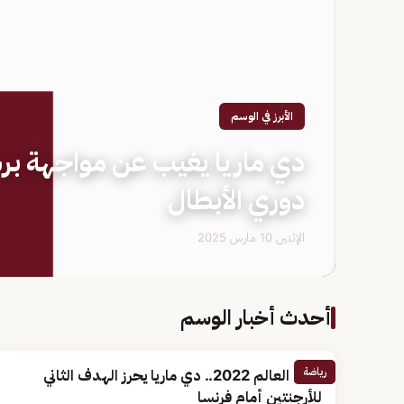
الأبرز في الوسم
دي ماريا يغيب عن مواجهة برش
دوري الأبطال
الإثنين 10 مارس 2025
أحدث أخبار الوسم
رياضة
كأس العالم 2022.. دي ماريا يحرز الهدف الثاني
للأرجنتين أمام فرنسا