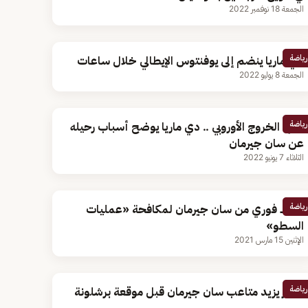
الجمعة 18 نوفمبر 2022
رياضة
دي ماريا ينضم إلى يوفنتوس الإيطالي خلال ساعات
الجمعة 8 يوليو 2022
رياضة
بينها الخروج الأوروبي .. دي ماريا يوضح أسباب رحيله
عن سان جيرمان
الثلاثاء 7 يونيو 2022
رياضة
تحرك فوري من سان جيرمان لمكافحة «عمليات
السطو»
الإثنين 15 مارس 2021
رياضة
نيمار يزيد متاعب سان جيرمان قبل موقعة برشلونة