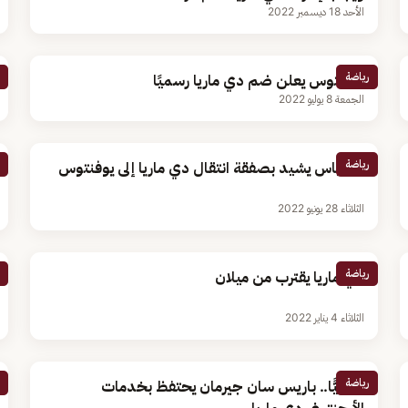
الأحد 18 ديسمبر 2022
رياضة
يوفنتوس يعلن ضم دي ماريا رسميًا
الجمعة 8 يوليو 2022
رياضة
كاسياس يشيد بصفقة انتقال دي ماريا إلى يوفنتوس
الثلاثاء 28 يونيو 2022
رياضة
دي ماريا يقترب من ميلان
الثلاثاء 4 يناير 2022
رياضة
رسميًّا.. باريس سان جيرمان يحتفظ بخدمات