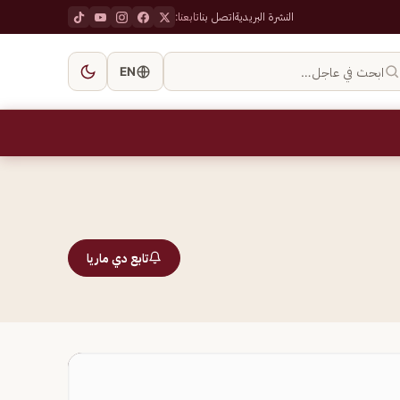
النشرة البريدية
اتصل بنا
تابعنا:
ابحث في عاجل…
EN
تابع دي ماريا