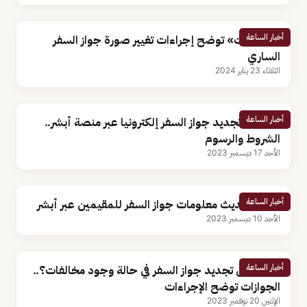
أخبار الساعة
«الجوازات» توضح إجراءات تغيير صورة جواز السفر
الساري
الثلاثاء 23 يناير 2024
أخبار الساعة
خطوات تجديد جواز السفر إلكترونيا عبر منصة أبشر..
الشروط والرسوم
الأحد 17 ديسمبر 2023
أخبار الساعة
كيفية تحديث معلومات جواز السفر للمقيمين عبر أبشر
الأحد 10 ديسمبر 2023
أخبار الساعة
هل يمكن تجديد جواز السفر في حالة وجود مخالفات؟..
الجوازات توضح الإجراءات
الإثنين 20 نوفمبر 2023