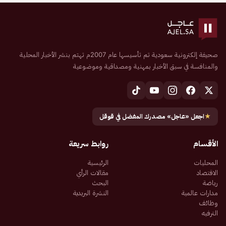
صحيفة إلكترونية سعودية تم تأسيسها عام 2007م تهتم بنشر الأخبار المحلية
والمنافسة في سبق الأخبار بمهنية ومصداقية وموضوعية
★
اجعل «عاجل» مصدرك المفضل في قوقل
الأقسام
روابط سريعة
المحليات
الرئيسية
الاقتصاد
مقالات الرأي
رياضة
البحث
مدارات عالمية
النشرة البريدية
وظائف
الترفيه