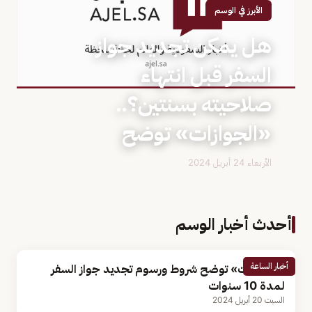
الأبرز في الوسم
هل يمكن تجديد جواز
السفر قبل انتهاء
صلاحيته بسنتين؟..
«الجوازات» توضح
الأربعاء 24 أبريل 2024
أحدث أخبار الوسم
أخبار الساعة
«الجوازات» توضح شروط ورسوم تجديد جواز السفر
لمدة 10 سنوات
السبت 20 أبريل 2024