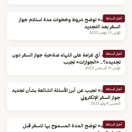
أخبار الساعة
«الجوازات» توضح شروط وخطوات مدة استلام جواز
السفر بعد التجديد
الإثنين 13 نوفمبر 2023
أخبار الساعة
هل تترتب أي غرامة على انتهاء صلاحية جواز السفر دون
تجديده؟.. «الجوازات» تجيب
الإثنين 21 أغسطس 2023
أخبار الساعة
«الجوازات» تجيب عن أبرز الأسئلة الشائعة بشأن تجديد
جواز السفر الإلكتروني
الخميس 6 يوليو 2023
أخبار الساعة
«الجوازات» توضح المدة المسموح بها للسفر قبل