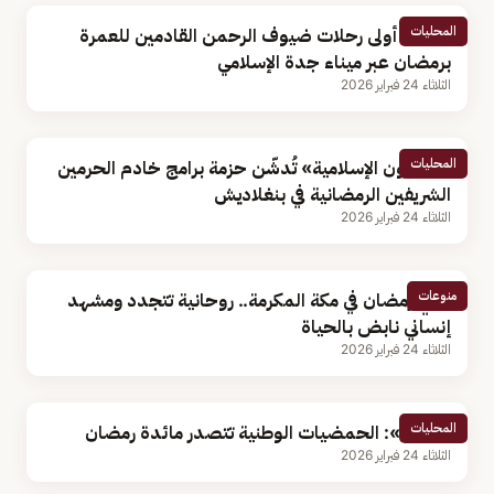
المحليات
وصول أولى رحلات ضيوف الرحمن القادمين للعمرة
برمضان عبر ميناء جدة الإسلامي
الثلاثاء 24 فبراير 2026
المحليات
«الشؤون الإسلامية» تُدشّن حزمة برامج خادم الحرمين
الشريفين الرمضانية في بنغلاديش
الثلاثاء 24 فبراير 2026
منوعات
ليالي رمضان في مكة المكرمة.. روحانية تتجدد ومشهد
إنساني نابض بالحياة
الثلاثاء 24 فبراير 2026
المحليات
«البيئة»: الحمضيات الوطنية تتصدر مائدة رمضان
الثلاثاء 24 فبراير 2026