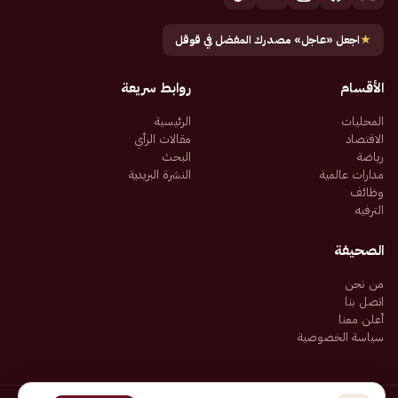
★
اجعل «عاجل» مصدرك المفضل في قوقل
الأقسام
روابط سريعة
المحليات
الرئيسية
الاقتصاد
مقالات الرأي
رياضة
البحث
مدارات عالمية
النشرة البريدية
وظائف
الترفيه
الصحيفة
من نحن
اتصل بنا
أعلن معنا
سياسة الخصوصية