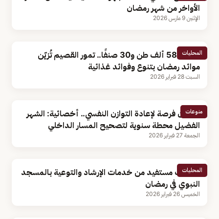
الأواخر من شهر رمضان
الإثنين 9 مارس 2026
المحليات
بنحو 584 ألف طن و30 صنفًا.. تمور القصيم تُزيّن
موائد رمضان بتنوع وفوائد غذائية
السبت 28 فبراير 2026
منوعات
رمضان فرصة لإعادة التوازن النفسي.. أخصائية: الشهر
الفضيل محطة سنوية لتصحيح المسار الداخلي
الجمعة 27 فبراير 2026
المحليات
31 ألف مستفيد من خدمات الإرشاد والتوعية بالمسجد
النبوي في رمضان
الخميس 26 فبراير 2026