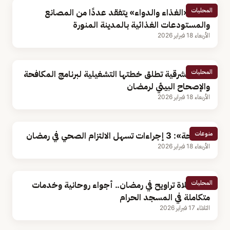
المحليات
رئيس «الغذاء والدواء» يتفقد عددًا من المصانع
والمستودعات الغذائية بالمدينة المنورة
الأربعاء 18 فبراير 2026
المحليات
أمانة الشرقية تطلق خطتها التشغيلية لبرنامج المكافحة
والإصحاح البيئي لرمضان
الأربعاء 18 فبراير 2026
منوعات
«الصحة»: 3 إجراءات تسهل الالتزام الصحي في رمضان
الأربعاء 18 فبراير 2026
المحليات
أول صلاة تراويح في رمضان.. أجواء روحانية وخدمات
متكاملة في المسجد الحرام
الثلاثاء 17 فبراير 2026