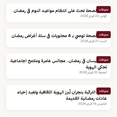
منوعات
وزارة الصحة تحث على انتظام مواعيد النوم في رمضان
الإثنين 23 فبراير 2026
منوعات
وزارة الصحة توصي بـ 4 محتويات في سلة أغراض رمضان
السبت 21 فبراير 2026
منوعات
قرى ميسان في رمضان.. مجالس عامرة وملامح اجتماعية
تحكي الهوية
الجمعة 20 فبراير 2026
منوعات
الأواني التراثية بنجران تُبرز الهوية الثقافية وتعيد إحياء
عادات رمضانية القديمة
الخميس 19 فبراير 2026