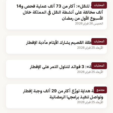
المحليات
«العامة للنقل»: أكثر من 73 ألف عملية فحص و14
ألف مخالفة على أنشطة النقل في المملكة خلال
الأسبوع الأول من رمضان
الخميس 26 فبراير 2026
المحليات
أمير منطقة القصيم يشارك الأيتام مأدبة الإفطار
الأربعاء 25 فبراير 2026
المحليات
«الصحة»: 3 فوائد لتناول التمر على الإفطار
الأربعاء 25 فبراير 2026
مجتمع
جمعية هداية توزّع أكثر من 29 ألف وجبة إفطار
وتواصل تنفيذ برامجها الرمضانية
الأربعاء 25 فبراير 2026