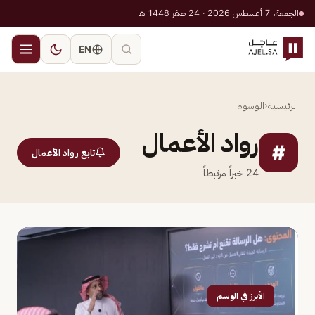
الجمعة، 7 أغسطس 2026 · 24 صفر 1448 هـ
EN
الرئيسية
‹
الوسوم
رواد الأعمال
#
تابع رواد الأعمال
24
خبراً مرتبطاً
الأبرز في الوسم