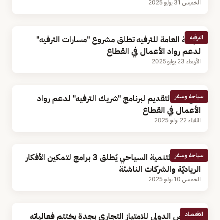
الخميس 31 يوليو 2025
الترفيه
الهيئة العامة للترفيه تطلق مشروع "مسارات الترفيه"
لدعم رواد الأعمال في القطاع
الأربعاء 23 يوليو 2025
سياحة وسفر
فتح باب التقديم لبرنامج "شريك الترفيه" لدعم رواد
الأعمال في القطاع
الثلاثاء 22 يوليو 2025
سياحة وسفر
صندوق التنمية السياحي يُطلق 3 برامج لتمكين الأفكار
الرياديّة والشركات الناشئة
الخميس 10 يوليو 2025
الاقتصاد
المعرض الدولي للامتياز التجاري بجدة يختتم فعالياته