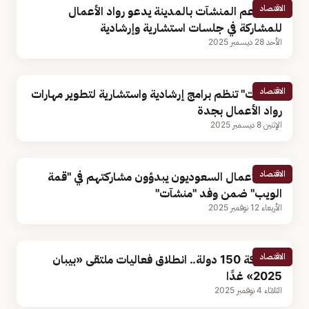
الاقتصاد
مركز دعم المنشآت بالمدينة يدعو رواد الأعمال
للمشاركة في جلسات استشارية وإرشادية
الأحد 28 ديسمبر 2025
الاقتصاد
"منشآت" تنظم برامج إرشادية واستشارية لتطوير مهارات
رواد الأعمال بجدة
الإثنين 8 ديسمبر 2025
الاقتصاد
رواد الأعمال السعوديون يبدؤون مشاركتهم في "قمة
الويب" ضمن وفد "منشآت"
الأربعاء 12 نوفمبر 2025
الاقتصاد
بمشاركة 150 دولة.. انطلاق فعاليات ملتقى «بيبان
2025» غدًا
الثلاثاء 4 نوفمبر 2025