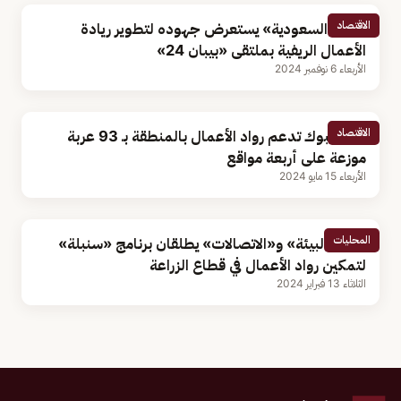
الاقتصاد
«ريف السعودية» يستعرض جهوده لتطوير ريادة
الأعمال الريفية بملتقى «بيبان 24»
الأربعاء 6 نوفمبر 2024
الاقتصاد
أمانة تبوك تدعم رواد الأعمال بالمنطقة بـ 93 عربة
موزعة على أربعة مواقع
الأربعاء 15 مايو 2024
المحليات
وزيرا «البيئة» و«الاتصالات» يطلقان برنامج «سنبلة»
لتمكين رواد الأعمال في قطاع الزراعة
الثلاثاء 13 فبراير 2024