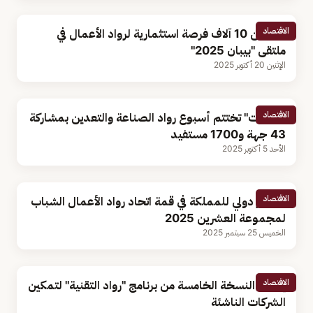
الاقتصاد
أكثر من 10 آلاف فرصة استثمارية لرواد الأعمال في
ملتقى "بيبان 2025"
الإثنين 20 أكتوبر 2025
الاقتصاد
"منشآت" تختتم أسبوع رواد الصناعة والتعدين بمشاركة
43 جهة و1700 مستفيد
الأحد 5 أكتوبر 2025
الاقتصاد
حضور دولي للمملكة في قمة اتحاد رواد الأعمال الشباب
لمجموعة العشرين 2025
الخميس 25 سبتمبر 2025
الاقتصاد
إطلاق النسخة الخامسة من برنامج "رواد التقنية" لتمكين
الشركات الناشئة