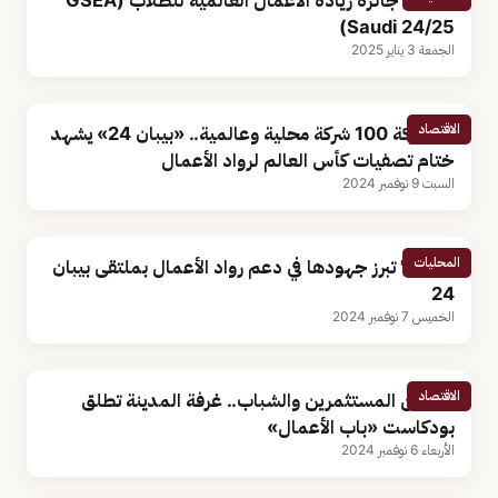
انطلاق جائزة ريادة الأعمال العالمية للطلاب (GSEA
Saudi 24/25)
الجمعة 3 يناير 2025
الاقتصاد
بمشاركة 100 شركة محلية وعالمية.. «بيبان 24» يشهد
ختام تصفيات كأس العالم لرواد الأعمال
السبت 9 نوفمبر 2024
المحليات
"سدايا" تبرز جهودها في دعم رواد الأعمال بملتقى بيبان
24
الخميس 7 نوفمبر 2024
الاقتصاد
لتمكين المستثمرين والشباب.. غرفة المدينة تطلق
بودكاست «باب الأعمال»
الأربعاء 6 نوفمبر 2024