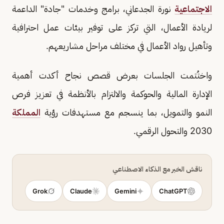
الاجتماعية
نورة الجدعاني، برامج وخدمات "جادة" الداعمة
لريادة الأعمال، التي تركز على توفير بيئات عمل احترافية
وتأهيل رواد الأعمال في مختلف مراحل مشاريعهم.
واختُتمت الجلسات بعرض قصص نجاح أكدت أهمية
الإدارة المالية والحوكمة والالتزام بالأنظمة في تعزيز فرص
النمو والتمويل، بما ينسجم مع مستهدفات رؤية
المملكة
2030 والتحول الرقمي.
ناقش الخبر مع الذكاء الاصطناعي
Grok
Claude
Gemini
ChatGPT