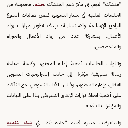
"منشآت" اليوم، في مركز دعم المنشآت ب
جدة
، مجموعة من
الجلسات العلمية في مسار التسويق ضمن فعاليات أسبوع
البرامج الإرشادية والاستشارية؛ بهدف تطوير مهارات رواد
الأعمال، بمشاركة عدد من رواد الأعمال والخبراء
والمتخصصين.
وتناولت الجلسات أهمية إدارة المحتوى وكيفية صياغة
رسالة تسويقية مؤثرة، إلى جانب إستراتيجيات التسويق
الفعّال، وإدارة المحتوى، وقياس الأداء التسويقي، مع التأكيد
على أهمية اتخاذ قرارات الإنفاق التسويقي بناءً على البيانات
والمؤشرات الدقيقة.
واستعرضت مديرة قسم "جادة 30" في
بنك التنمية