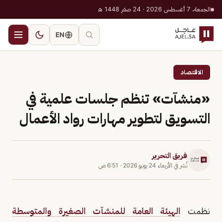
الجمعة، 7 أغسطس 2026 · 24 صفر 1448 هـ
EN
الاقتصاد
«منشآت» تنظم جلسات علمية في
التسويق لتطوير مهارات رواد الأعمال
فريق التحرير
نُشر في
الأربعاء 24 يونيو 2026
·
6:51 ص
نظمت
الهيئة العامة للمنشآت الصغيرة والمتوسطة