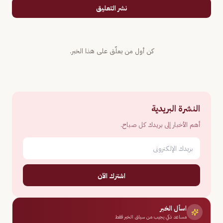
نشر التعليق
كن أول من يعلّق على هذا الخبر.
النشرة البريدية
أهم الأخبار إلى بريدك كل صباح.
اشترك الآن
اسأل الخبر
مساعد ذكي يجيب من سياق الخبر فقط