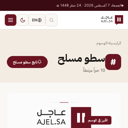
الجمعة، 7 أغسطس 2026 · 24 صفر 1448 هـ
EN
الرئيسية
‹
الوسوم
سطو مسلح
#
تابع سطو مسلح
10
خبراً مرتبطاً
الأبرز في الوسم