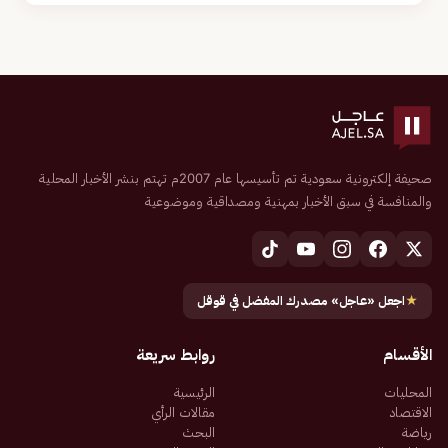
صحيفة إلكترونية سعودية تم تأسيسها عام 2007م تهتم بنشر الأخبار المحلية
والمنافسة في سبق الأخبار بمهنية ومصداقية وموضوعية
★
اجعل «عاجل» مصدرك المفضل في قوقل
الأقسام
روابط سريعة
المحليات
الرئيسية
الاقتصاد
مقالات الرأي
رياضة
البحث