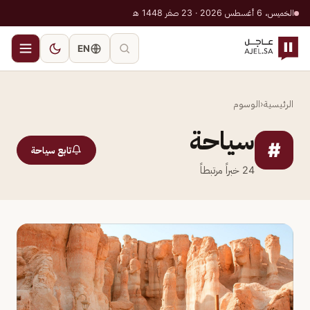
الخميس، 6 أغسطس 2026 · 23 صفر 1448 هـ
EN
الرئيسية
‹
الوسوم
سياحة
#
تابع سياحة
24
خبراً مرتبطاً