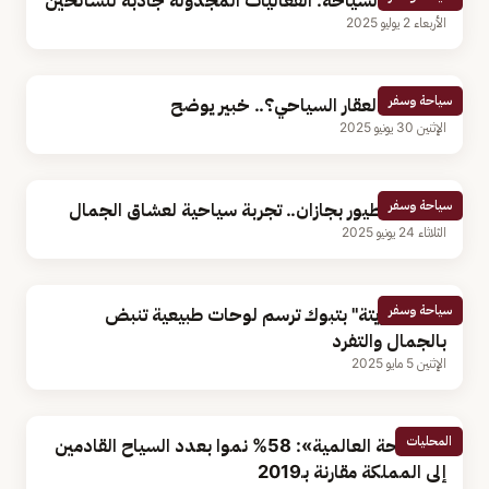
مختص بالسياحة: الفعاليات المجدولة جاذبة للسائحين
الأربعاء 2 يوليو 2025
سياحة وسفر
ما شروط العقار السياحي؟.. خبير يوضح
الإثنين 30 يونيو 2025
سياحة وسفر
أسواق الطيور بجازان.. تجربة سياحية لعشاق الجمال
الثلاثاء 24 يونيو 2025
سياحة وسفر
جبال "الزيتة" بتبوك ترسم لوحات طبيعية تنبض
بالجمال والتفرد
الإثنين 5 مايو 2025
المحليات
«السياحة العالمية»: 58% نموا بعدد السياح القادمين
إلى المملكة مقارنة بـ2019