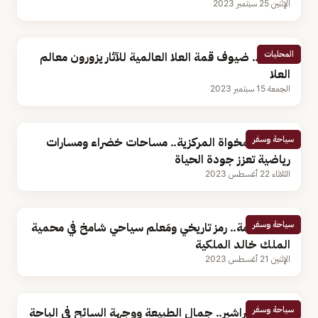
الإثنين 25 سبتمبر 2023
المحليات
بالصور.. ضيوف قمة العلا العالمية للآثار يزورون معالم
العلا
الجمعة 15 سبتمبر 2023
سياحة وسفر
حديقة المخواة المركزية.. مساحات خضراء ومسارات
رياضية تعزز جودة الحياة
الثلاثاء 22 أغسطس 2023
سياحة وسفر
جبل العرمة.. رمز تاريخي ومَعلم سياحي شامخ في محمية
الملك خالد الملكية
الإثنين 21 أغسطس 2023
سياحة وسفر
شلال الشراشير.. جمال الطبيعة ووجهة السائح في الباحة