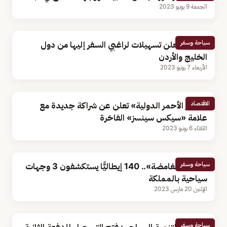
الجمعة 9 يونيو 2023
سياحة وسفر
بريطانيا تعلن تسهيلات لراغبي السفر إليها من دول
الخليج والأردن
الأربعاء 7 يونيو 2023
الاقتصاد
«البحر الأحمر الدولية» تعلن عن شراكة جديدة مع
علامة «سيكس سينسز» الفاخرة
الثلاثاء 6 يونيو 2023
سياحة وسفر
«الرحلة الغامضة».. 140 إيطاليًّا يستكشفون 3 وجهات
سياحية بالمملكة
الإثنين 20 مارس 2023
سياحة وسفر