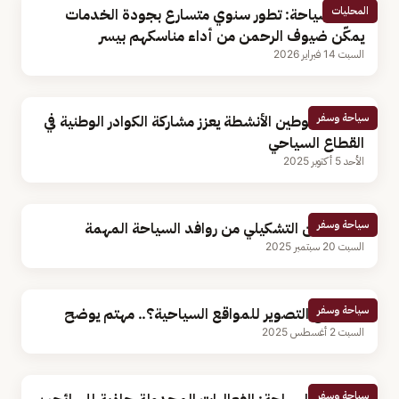
المحليات
وزير السياحة: تطور سنوي متسارع بجودة الخدمات
يمكّن ضيوف الرحمن من أداء مناسكهم بيسر
السبت 14 فبراير 2026
سياحة وسفر
مختص: توطين الأنشطة يعزز مشاركة الكوادر الوطنية في
القطاع السياحي
الأحد 5 أكتوبر 2025
سياحة وسفر
فنان: الفن التشكيلي من روافد السياحة المهمة
السبت 20 سبتمبر 2025
سياحة وسفر
هل يروج التصوير للمواقع السياحية؟.. مهتم يوضح
السبت 2 أغسطس 2025
سياحة وسفر