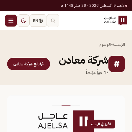
الأحد، 9 أغسطس 2026 · 26 صفر 1448 هـ
EN
الرئيسية
‹
الوسوم
شركة معادن
#
تابع شركة معادن
17
خبراً مرتبطاً
الأبرز في الوسم