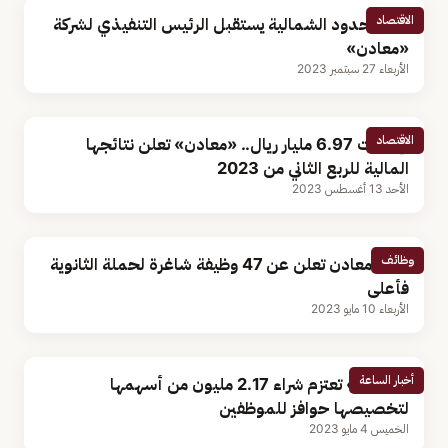
الاقتصاد
أمير الحدود الشمالية يستقبل الرئيس التنفيذي لشركة
«معادن»
الأربعاء 27 سبتمبر 2023
الاقتصاد
بإيرادات 6.97 مليار ريال.. «معادن» تعلن نتائجها
المالية للربع الثاني من 2023
الأحد 13 أغسطس 2023
وظائف
شركة معادن تعلن عن 47 وظيفة شاغرة لحملة الثانوية
فأعلى
الأربعاء 10 مايو 2023
أخبار الساعة
«معادن» تعتزم شراء 2.17 مليون من أسهمها
لتخصيصها حوافز للموظفين
الخميس 4 مايو 2023