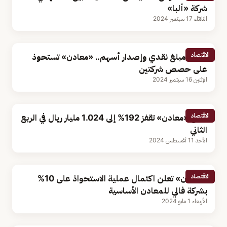
شركة «ألبا»
الثلاثاء 17 سبتمبر 2024
الاقتصاد
مقابل مبلغ نقدي وإصدار أسهم.. «معادن» تستحوذ
على حصص شركتين
الإثنين 16 سبتمبر 2024
الاقتصاد
أرباح «معادن» تقفز 192% إلى 1.024 مليار ريال في الربع
الثاني
الأحد 11 أغسطس 2024
الاقتصاد
«معادن» تعلن اكتمال عملية الاستحواذ على 10%
بشركة فالي للمعادن الأساسية
الأربعاء 1 مايو 2024