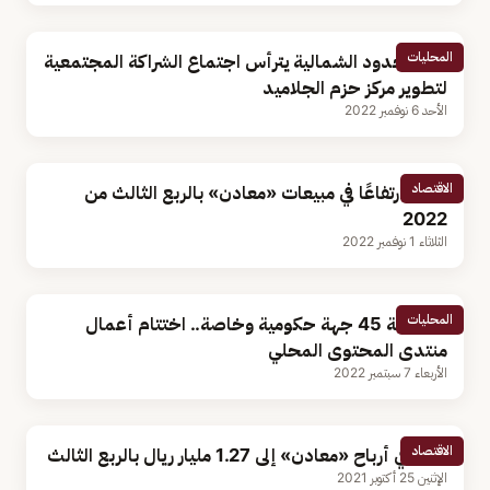
المحليات
أمير الحدود الشمالية يترأس اجتماع الشراكة المجتمعية
لتطوير مركز حزم الجلاميد
الأحد 6 نوفمبر 2022
الاقتصاد
50% ارتفاعًا في مبيعات «معادن» بالربع الثالث من
2022
الثلاثاء 1 نوفمبر 2022
المحليات
بمشاركة 45 جهة حكومية وخاصة.. اختتام أعمال
منتدى المحتوى المحلي
الأربعاء 7 سبتمبر 2022
الاقتصاد
قفزة في أرباح «معادن» إلى 1.27 مليار ريال بالربع الثالث
الإثنين 25 أكتوبر 2021