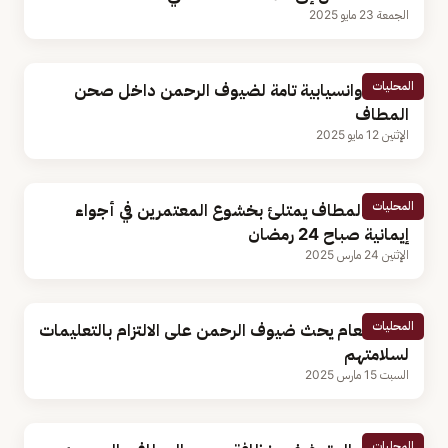
الجمعة 23 مايو 2025
المحليات
سكينة وانسيابية تامة لضيوف الرحمن داخل صحن
المطاف
الإثنين 12 مايو 2025
المحليات
صحن المطاف يمتلئ بخشوع المعتمرين في أجواء
إيمانية صباح 24 رمضان
الإثنين 24 مارس 2025
المحليات
الأمن العام يحث ضيوف الرحمن على الالتزام بالتعليمات
لسلامتهم
السبت 15 مارس 2025
المحليات