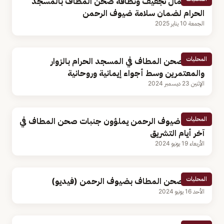
بدء أعمال تجفيف ونظافة صحن المطاف بالمسجد
الحرام لضمان سلامة ضيوف الرحمن
الجمعة 10 يناير 2025
المحليات
امتلاء صحن المطاف في المسجد الحرام بالزوار
والمعتمرين وسط أجواء إيمانية وروحانية
الإثنين 23 ديسمبر 2024
المحليات
فيديو| ضيوف الرحمن يملؤون جنبات صحن المطاف في
آخر أيام التشريق
الأربعاء 19 يونيو 2024
المحليات
امتلاء صحن المطاف بضيوف الرحمن (فيديو)
الأحد 16 يونيو 2024