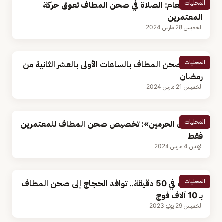
المحليات
الأمن العام: الصلاة في صحن المطاف تعوق حركة
المعتمرين
الخميس 28 مارس 2024
المحليات
امتلاء صحن المطاف بالساعات الأولى بالعشر الثانية من
رمضان
الخميس 21 مارس 2024
المحليات
«شؤون الحرمين»: تخصيص صحن المطاف للمعتمرين
فقط
الإثنين 4 مارس 2024
المحليات
الطواف في 50 دقيقة.. توافد الحجاج إلى صحن المطاف
بـ 10 آلاف فوج
الخميس 29 يونيو 2023