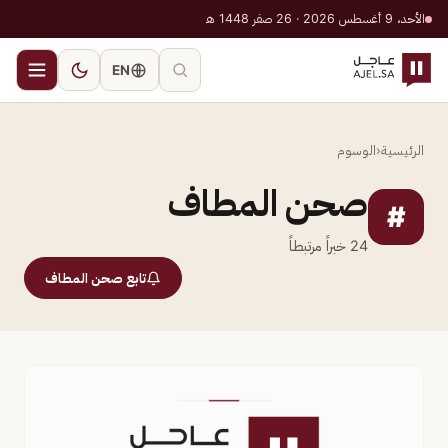
الأحد، 9 أغسطس 2026 · 26 صفر 1448 هـ
EN
الرئيسية
‹
الوسوم
صحن المطاف
#
24
خبراً مرتبطاً
تابع صحن المطاف