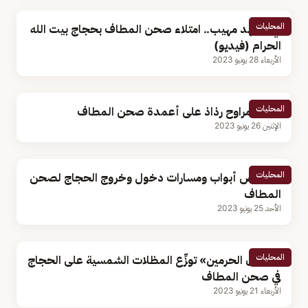
المحليات
في مشهد مهيب.. امتلاء صحن المطاف بحجاج بيت الله
الحرام (فيديو)
الأربعاء 28 يونيو 2023
المحليات
تركيب مراوح رذاذ على أعمدة صحن المطاف
الإثنين 26 يونيو 2023
المحليات
تخصيص أبواب ومسارات دخول وخروج الحجاج لصحن
المطاف
الأحد 25 يونيو 2023
المحليات
«شؤون الحرمين» توزِّع المظلات الشمسية على الحجاج
في صحن المطاف
الأربعاء 21 يونيو 2023