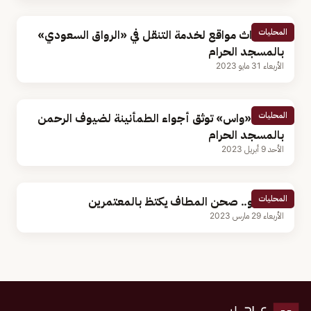
المحليات
استحداث مواقع لخدمة التنقل في «الرواق السعودي»
بالمسجد الحرام
الأربعاء 31 مايو 2023
المحليات
عدسة «واس» توثق أجواء الطمأنينة لضيوف الرحمن
بالمسجد الحرام
الأحد 9 أبريل 2023
المحليات
بالفيديو.. صحن المطاف يكتظ بالمعتمرين
الأربعاء 29 مارس 2023