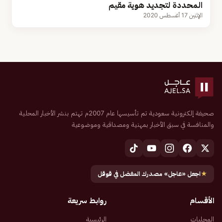
المحددة لتجديد هوية مقيم
الإثنين 17 أغسطس 2020
صحيفة إلكترونية سعودية تم تأسيسها عام 2007م تهتم بنشر الأخبار المحلية
والمنافسة في سبق الأخبار بمهنية ومصداقية وموضوعية
★
اجعل «عاجل» مصدرك المفضل في قوقل
الأقسام
روابط سريعة
المحليات
الرئيسية