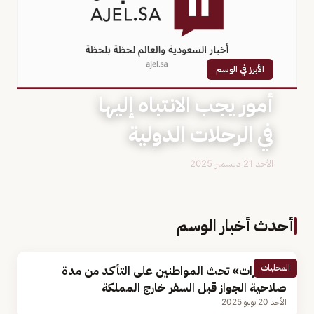
الأبرز في الوسم
أمور يجب الانتباه إليها
في الرحلات الدولية
الأحد 21 ديسمبر 2025
أحدث أخبار الوسم
المحليات
«الجوازات» تحث المواطنين على التأكد من مدة
صلاحية الجواز قبل السفر خارج المملكة
الأحد 20 يوليو 2025