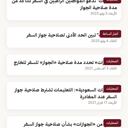
"الجوازات" تدعو المواطنين الراغبين في السفر للتأكد من
مدة صلاحية الجواز
الأربعاء 5 يوليو 2023
أخبار الساعة
"الجوازات" تبين الحد الأدنى لصلاحية جواز السفر
الثلاثاء 4 يوليو 2023
المحليات
«الجوازات» تحدد مدة صلاحية «الجواز» للسفر للخارج
الثلاثاء 3 أغسطس 2021
المحليات
«الجوازات السعودية»: التعليمات تشترط صلاحية جواز
السفر عند المغادرة
الأربعاء 17 فبراير 2021
المحليات
توضيح من «الجوازات» بشأن صلاحية جواز السفر