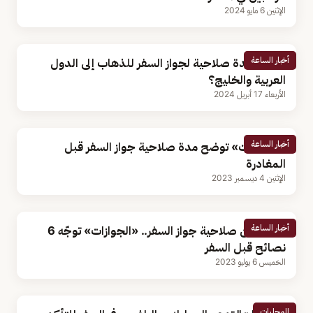
الإثنين 6 مايو 2024
أخبار الساعة
ما أقل مدة صلاحية لجواز السفر للذهاب إلى الدول
العربية والخليج؟
الأربعاء 17 أبريل 2024
أخبار الساعة
«الجوازات» توضح مدة صلاحية جواز السفر قبل
المغادرة
الإثنين 4 ديسمبر 2023
أخبار الساعة
التأكد من صلاحية جواز السفر.. «الجوازات» توجّه 6
نصائح قبل السفر
الخميس 6 يوليو 2023
المحليات