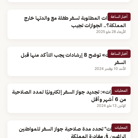
أخبار الساعة
ما الإجراءات المطلوبة لسفر طفلة مع والدتها خارج
المملكة؟.. الجوازات تجيب
الأربعاء 28 مايو 2025
أخبار الساعة
«الجوازات» توضح 8 إرشادات يجب التأكد منها قبل
السفر
الأحد 10 نوفمبر 2024
المحليات
«الجوازات»: تجديد جواز السفر إلكترونيًا لمدد الصلاحية
من 6 أشهر وأقل
الإثنين 13 مايو 2024
المحليات
"الجوازات" تحدد مدة صلاحية جواز السفر للمواطنين
الراغبين في مغادرة المملكة