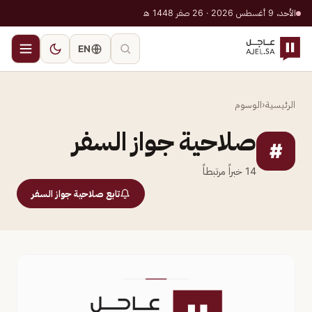
الأحد، 9 أغسطس 2026 · 26 صفر 1448 هـ
EN
الرئيسية
‹
الوسوم
صلاحية جواز السفر
#
14
خبراً مرتبطاً
تابع صلاحية جواز السفر