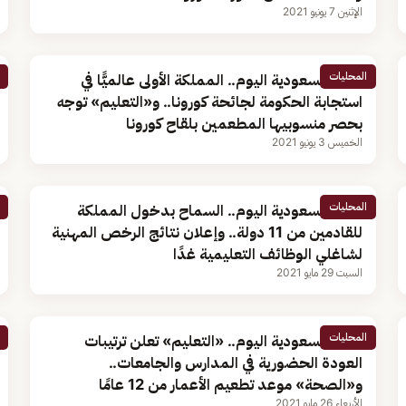
الإثنين 7 يونيو 2021
المحليات
أخبار السعودية اليوم.. المملكة الأولى عالميًّا في
استجابة الحكومة لجائحة كورونا.. و«التعليم» توجه
بحصر منسوبيها المطعمين بلقاح كورونا
الخميس 3 يونيو 2021
المحليات
أخبار السعودية اليوم.. السماح بدخول المملكة
للقادمين من 11 دولة.. وإعلان نتائج الرخص المهنية
لشاغلي الوظائف التعليمية غدًا
السبت 29 مايو 2021
المحليات
أخبار السعودية اليوم.. «التعليم» تعلن ترتيبات
العودة الحضورية في المدارس والجامعات..
و«الصحة» موعد تطعيم الأعمار من 12 عامًا
الأربعاء 26 مايو 2021