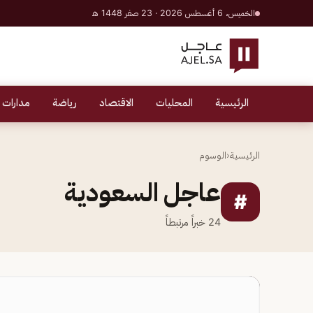
الخميس، 6 أغسطس 2026 · 23 صفر 1448 هـ
الرئيسية
المحليات
الاقتصاد
رياضة
مدارات 
الرئيسية
‹
الوسوم
عاجل السعودية
#
24
خبراً مرتبطاً