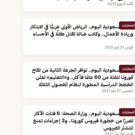
الأحد 6 يونيو 2021
المحليات
أخبار السعودية اليوم.. الرياض الأولى عربيًّا في الابتكار
وريادة الأعمال.. وكلاب ضالة تقتل طفلًا في الأحساء
الإثنين 31 مايو 2021
المحليات
أخبار السعودية اليوم.. توافر الجرعة الثانية من لقاح
كورونا للفئة من 60 عامًا فأكثر.. و«التعليم» تعلن
الخطط الدراسية المطورة لنظام الفصول الثلاثة
الخميس 27 مايو 2021
المحليات
أخبار السعودية اليوم.. وزارة الصحة: 6 فئات الأكثر
تضررًا من خطورة فيروس كورونا.. و3 إجراءات تمنع
انتشار الفيروس
الإثنين 24 مايو 2021