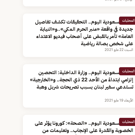
المحليات
أخبار السعودية اليوم.. التحقيقات تكشف تفاصيل
جديدة في واقعة «منبر الحرم المكي»..و«النيابة
العامة» تأمر بالقبض على أصحاب فيديو الاعتداء
على شخص بصالة رياضية
السبت 22 مايو 2021
المحليات
أخبار السعودية اليوم.. وزارة الداخلية: التحصين
إلزامي ابتداءً من الأحد 22 ذي الحجة.. و«الخارجية»
تستدعي سفير لبنان بسبب تصريحات شربل وهبة
الأربعاء 19 مايو 2021
المحليات
أخبار السعودية اليوم.. «الصحة»: كورونا يؤثر على
الخصوبة والقدرة على الإنجاب.. وتعليمات من