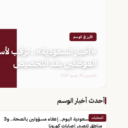
الأبرز في الوسم
«أخبار السعودية».. ترقب لأسع
الموظفين بعد التخصيص
الخميس 10 يونيو 2021
أحدث أخبار الوسم
المحليات
أخبار السعودية اليوم.. إعفاء مسؤولين بالصحة.. و3
مناطق تتصدر إصابات كورونا