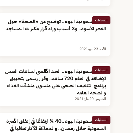
المحليات
أخبار السعودية اليوم.. توضيح من «الصحة» حول
الفطر الأسود.. و3 أسباب وراء قرار مكبرات المساجد
الأحد 23 مايو 2021
المحليات
أخبار السعودية اليوم.. الحد الأقصى لساعات العمل
الإضافة في العام 720 ساعة.. وقرار رسمي بتطبيق
برنامج التثقيف الصحي على منسوبي منشآت الغذاء
والصحة العامة
الخميس 20 مايو 2021
المحليات
أخبار السعودية اليوم..40 % ارتفاعًا في إنفاق الأسرة
السعودية خلال رمضان.. والمملكة الأكثر تعافيا في