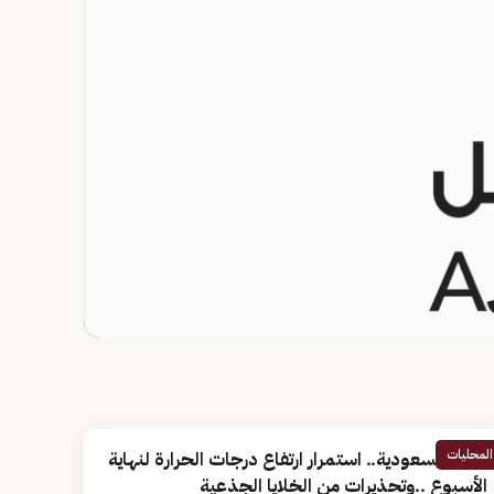
المحليات
أخبار السعودية.. استمرار ارتفاع درجات الحرارة لنهاية
الأسبوع ..وتحذيرات من الخلايا الجذعية