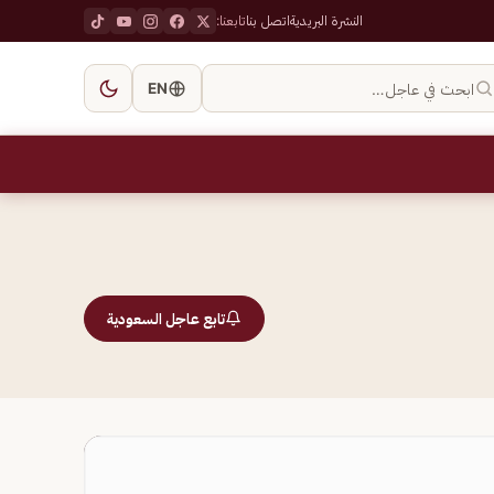
النشرة البريدية
اتصل بنا
تابعنا:
ابحث في عاجل…
EN
تابع عاجل السعودية