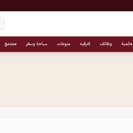
عالمية
وظائف
الترفيه
منوعات
سياحة وسفر
مجتمع