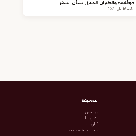
«وقاية» والطيران المدني بشأن السفر
الأحد 16 مايو 2021
الصحيفة
من نحن
اتصل بنا
أعلن معنا
سياسة الخصوصية