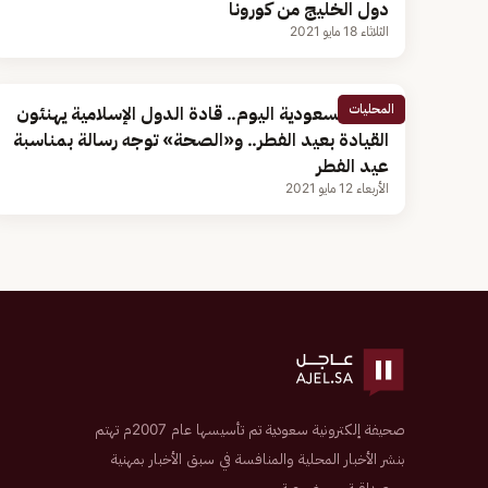
دول الخليج من كورونا
الثلاثاء 18 مايو 2021
المحليات
أخبار السعودية اليوم.. قادة الدول الإسلامية يهنئون
القيادة بعيد الفطر.. و«الصحة» توجه رسالة بمناسبة
عيد الفطر
الأربعاء 12 مايو 2021
صحيفة إلكترونية سعودية تم تأسيسها عام 2007م تهتم
بنشر الأخبار المحلية والمنافسة في سبق الأخبار بمهنية