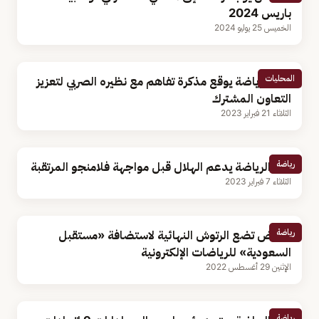
باريس 2024
الخميس 25 يوليو 2024
المحليات
وزير الرياضة يوقع مذكرة تفاهم مع نظيره الصربي لتعزيز
التعاون المشترك
الثلاثاء 21 فبراير 2023
رياضة
وزير الرياضة يدعم الهلال قبل مواجهة فلامنجو المرتقبة
الثلاثاء 7 فبراير 2023
رياضة
الرياض تضع الرتوش النهائية لاستضافة «مستقبل
السعودية» للرياضات الإلكترونية
الإثنين 29 أغسطس 2022
رياضة