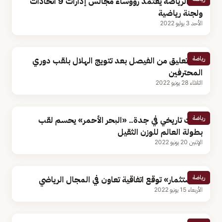
وزير الرياضة يعتمد رؤوساء مجالس إدارات 9 اتحادات
ولجنة رياضية
الأحد 3 يوليو 2022
رياضة
أول تعليق من الفيصل بعد تتويج الهلال بلقب دوري
المحترفين
الثلاثاء 28 يونيو 2022
رياضة
حدث تاريخي في جدة.. «البحر الأحمر» يحسم لقب
بطولة العالم للوزن الثقيل
الإثنين 20 يونيو 2022
رياضة
«الاستثمار» توقع اتفاقية تعاون في المجال الرياضي
الأربعاء 15 يونيو 2022