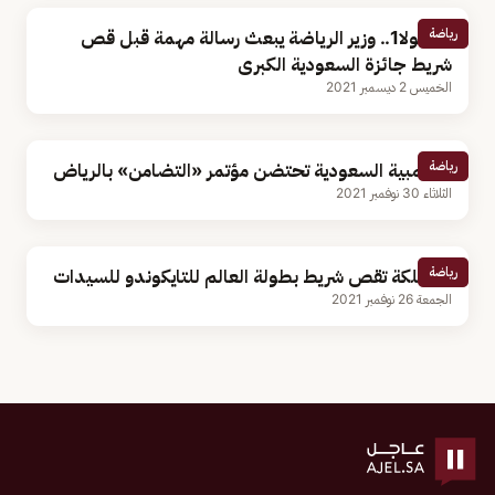
رياضة
فورمولا1.. وزير الرياضة يبعث رسالة مهمة قبل قص
شريط جائزة السعودية الكبرى
الخميس 2 ديسمبر 2021
رياضة
الأولمبية السعودية تحتضن مؤتمر «التضامن» بالرياض
الثلاثاء 30 نوفمبر 2021
رياضة
المملكة تقص شريط بطولة العالم للتايكوندو للسيدات
الجمعة 26 نوفمبر 2021