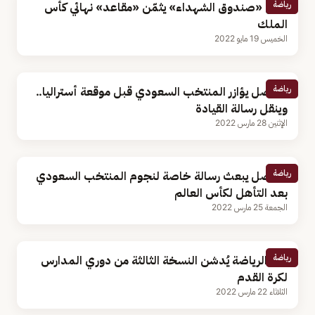
رياضة
أمين «صندوق الشهداء» يثمّن «مقاعد» نهائي كأس
الملك
الخميس 19 مايو 2022
رياضة
الفيصل يؤازر المنتخب السعودي قبل موقعة أستراليا..
وينقل رسالة القيادة
الإثنين 28 مارس 2022
رياضة
الفيصل يبعث رسالة خاصة لنجوم المنتخب السعودي
بعد التأهل لكأس العالم
الجمعة 25 مارس 2022
رياضة
وزير الرياضة يُدشن النسخة الثالثة من دوري المدارس
لكرة القدم
الثلاثاء 22 مارس 2022