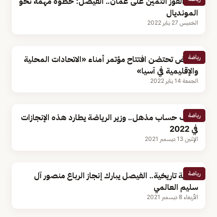
بعد الفوز الثمين على عمان.. الفيصل: خطوة مهمة نحو
المونديال
الخميس 27 يناير 2022
رياضة
الرياض تحتضن افتتاح مؤتمر أمناء «الاتحادات المحلية
والإقليمية في آسيا»
الجمعة 14 يناير 2022
رياضة
كشف حساب مذهل.. وزير الرياضة يطارد هذه الإنجازات
في 2022
الإثنين 13 ديسمبر 2021
رياضة
ذهبية تاريخية.. الفيصل يبارك إنجاز الرباع منصور آل
سليم العالمي
الأربعاء 8 ديسمبر 2021