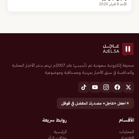
الأحد 9 فبراير 2020
صحيفة إلكترونية سعودية تم تأسيسها عام 2007م تهتم بنشر الأخبار المحلية
والمنافسة في سبق الأخبار بمهنية ومصداقية وموضوعية
★
اجعل «عاجل» مصدرك المفضل في قوقل
الأقسام
روابط سريعة
المحليات
الرئيسية
الاقتصاد
مقالات الرأي