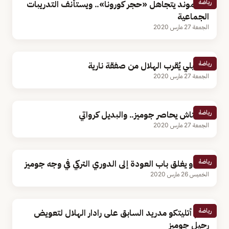
رياضة
دورتموند يتجاهل «حجر كورونا».. ويستأنف التدريبات
الجماعية
الجمعة 27 مارس 2020
رياضة
بالوتيلي يُقرب الهلال من صفقة نارية
الجمعة 27 مارس 2020
رياضة
بشكتاش يحاصر جوميز.. والبديل كرواتي
الجمعة 27 مارس 2020
رياضة
فالكاو يغلق باب العودة إلى الدوري التركي في وجه جوميز
الخميس 26 مارس 2020
رياضة
نجم أتليتكو مدريد السابق على رادار الهلال لتعويض
رحيل جوميز