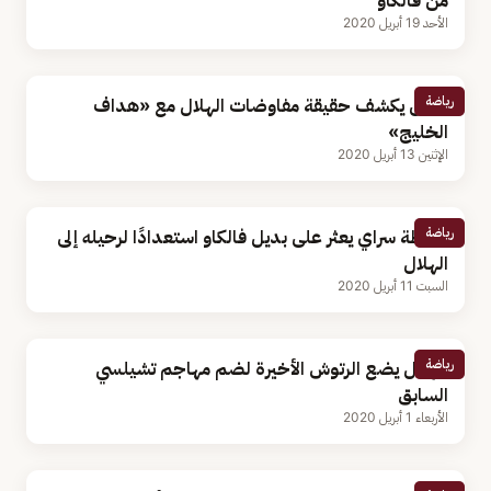
من فالكاو
الأحد 19 أبريل 2020
رياضة
العين يكشف حقيقة مفاوضات الهلال مع «هداف
الخليج»
الإثنين 13 أبريل 2020
رياضة
جالطة سراي يعثر على بديل فالكاو استعدادًا لرحيله إلى
الهلال
السبت 11 أبريل 2020
رياضة
الهلال يضع الرتوش الأخيرة لضم مهاجم تشيلسي
السابق
الأربعاء 1 أبريل 2020