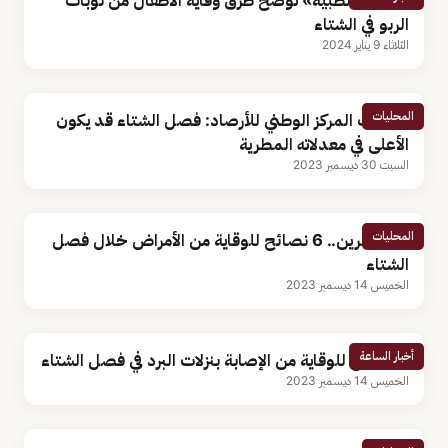
«سعود الطبية» توضّح طرق وقاية الأطفال من نوبات
الربو في الشتاء
الثلاثاء 9 يناير 2024
المحليات
متحدث المركز الوطني للأرصاد: فصل الشتاء قد يكون
الأعلى في معدلاته المطرية
السبت 30 ديسمبر 2023
المحليات
للمعتمرين.. 6 نصائح للوقاية من الأمراض خلال فصل
الشتاء
الخميس 14 ديسمبر 2023
أخبار الساعة
3 نصائح للوقاية من الإصابة بنزلات البرد في فصل الشتاء
الخميس 14 ديسمبر 2023