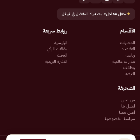
★
اجعل «عاجل» مصدرك المفضل في قوقل
الأقسام
روابط سريعة
المحليات
الرئيسية
الاقتصاد
مقالات الرأي
رياضة
البحث
مدارات عالمية
النشرة البريدية
وظائف
الترفيه
الصحيفة
من نحن
اتصل بنا
أعلن معنا
سياسة الخصوصية