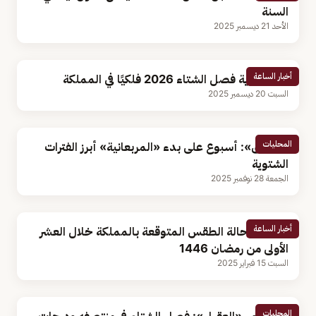
السنة
الأحد 21 ديسمبر 2025
أخبار الساعة
غدا.. بداية فصل الشتاء 2026 فلكيًا في المملكة
السبت 20 ديسمبر 2025
المحليات
«الزعاق»: أسبوع على بدء «المربعانية» أبرز الفترات
الشتوية
الجمعة 28 نوفمبر 2025
أخبار الساعة
"باردة".. حالة الطقس المتوقعة بالمملكة خلال العشر
الأولى من رمضان 1446
السبت 15 فبراير 2025
المحليات