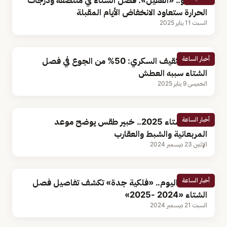
بالفيديو.. «العقيل»: فصل الشتاء في منتصفه ودرجات
الحرارة ستعاود الانخفاض الأيام المقبلة
السبت 11 يناير 2025
أخبار الساعة
مختص تثقيف السكري: 50% من الجوع في فصل
الشتاء سببه العطش
الخميس 9 يناير 2025
أخبار الساعة
فصل الشتاء 2025.. خبير طقس يوضح موعد
المربعانية والشبط والعقارب
الإثنين 23 ديسمبر 2024
أخبار الساعة
بدءا من اليوم.. «فلكية جدة» تكشف تفاصيل فصل
الشتاء «2024 -2025»
السبت 21 ديسمبر 2024