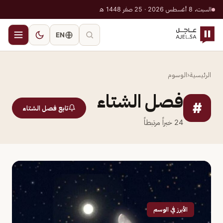
السبت، 8 أغسطس 2026 · 25 صفر 1448 هـ
EN
الرئيسية
‹
الوسوم
فصل الشتاء
#
تابع فصل الشتاء
24
خبراً مرتبطاً
الأبرز في الوسم