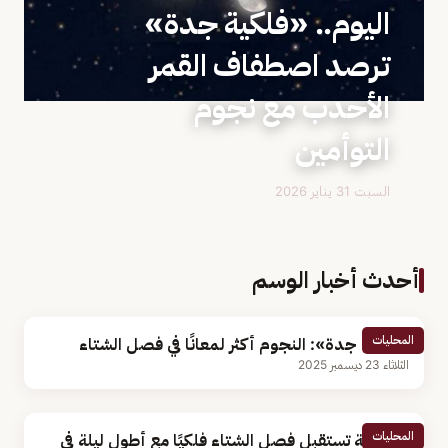
اليوم.. «فلكية جدة»
ترصد اصطفاف القمر
الأحدب مع نجوم
التوأمين
السبت 31 يناير 2026
أحدث أخبار الوسم
المحليات
«فلكية جدة»: النجوم أكثر لمعانًا في فصل الشتاء
الثلاثاء 23 ديسمبر 2025
المحليات
المملكة تستقبل فصل الشتاء فلكيًا مع أطول ليلة في