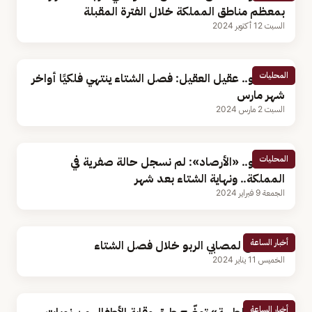
بمعظم مناطق المملكة خلال الفترة المقبلة
السبت 12 أكتوبر 2024
المحليات
بالفيديو.. عقيل العقيل: فصل الشتاء ينتهي فلكيًا أواخر
شهر مارس
السبت 2 مارس 2024
المحليات
بالفيديو.. «الأرصاد»: لم نسجل حالة صفرية في
المملكة.. ونهاية الشتاء بعد شهر
الجمعة 9 فبراير 2024
أخبار الساعة
5 نصائح لمصابي الربو خلال فصل الشتاء
الخميس 11 يناير 2024
أخبار الساعة