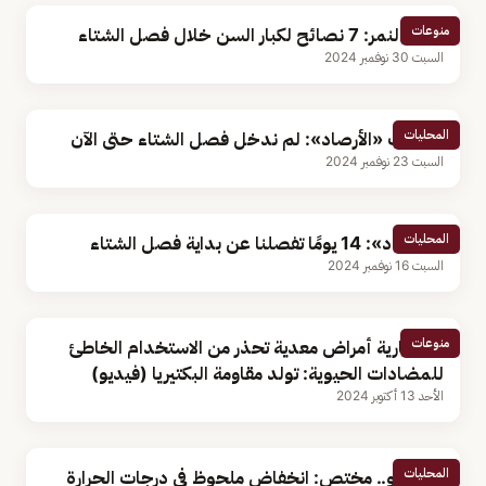
منوعات
خالد النمر: 7 نصائح لكبار السن خلال فصل الشتاء
السبت 30 نوفمبر 2024
المحليات
متحدث «الأرصاد»: لم ندخل فصل الشتاء حتى الآن
السبت 23 نوفمبر 2024
المحليات
«الأرصاد»: 14 يومًا تفصلنا عن بداية فصل الشتاء
السبت 16 نوفمبر 2024
منوعات
استشارية أمراض معدية تحذر من الاستخدام الخاطئ
للمضادات الحيوية: تولد مقاومة البكتيريا (فيديو)
الأحد 13 أكتوبر 2024
المحليات
بالفيديو.. مختص: انخفاض ملحوظ في درجات الحرارة