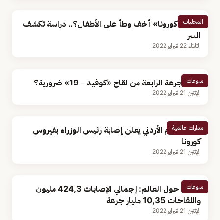
المحليات
لماذا «كورونا» أخف وطأ على الأطفال؟.. دراسة تكشف
السر
الثلاثاء 22 فبراير 2022
منوعات
هل الجرعة الرابعة من لقاح «كوفيد - 19» ضرورية؟
الإثنين 21 فبراير 2022
مدارات عالمية
وزير الإعلام الأردني يعلن إصابة رئيس الوزراء بفيروس
كورونا
الإثنين 21 فبراير 2022
منوعات
كورونا حول العالم: إجمالي الإصابات 424,3 مليون
واللقاحات 10,35 مليار جرعة
الإثنين 21 فبراير 2022