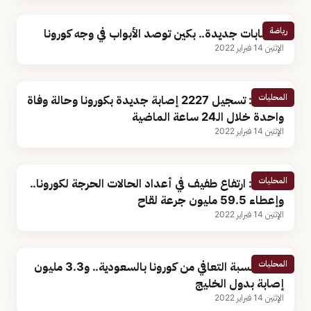
رياضة
لا إصابات جديدة.. بكين توصد الأبواب في وجه كورونا
الإثنين 14 فبراير 2022
المحليات
الصحة: تسجيل 2227 إصابة جديدة بكورونا وحالة وفاة
واحدة خلال الـ24 ساعة الماضية
الإثنين 14 فبراير 2022
المحليات
الصحة: ارتفاع طفيف في أعداد الحالات الحرجة لكورونا..
وإعطاء 59.5 مليون جرعة لقاح
الإثنين 14 فبراير 2022
المحليات
95 % نسبة التعافي من كورونا بالسعودية.. و3.3 مليون
إصابة بدول الخليج
الإثنين 14 فبراير 2022