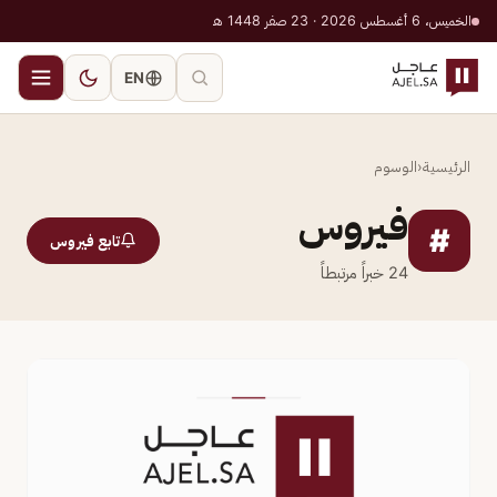
الخميس، 6 أغسطس 2026 · 23 صفر 1448 هـ
EN
الرئيسية
‹
الوسوم
فيروس
#
تابع فيروس
24
خبراً مرتبطاً