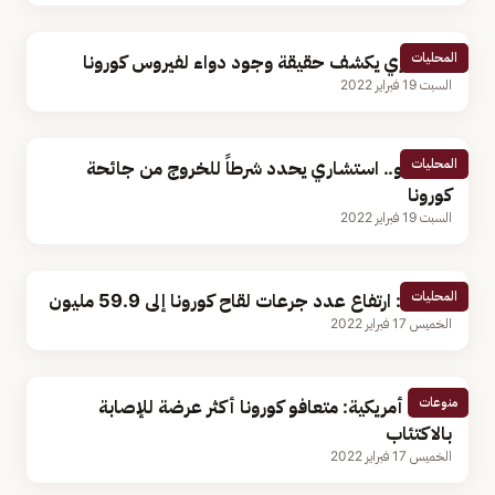
المحليات
استشاري يكشف حقيقة وجود دواء لفيروس كورونا
السبت 19 فبراير 2022
المحليات
بالفيديو.. استشاري يحدد شرطاً للخروج من جائحة
كورونا
السبت 19 فبراير 2022
المحليات
الصحة: ارتفاع عدد جرعات لقاح كورونا إلى 59.9 مليون
الخميس 17 فبراير 2022
منوعات
دراسة أمريكية: متعافو كورونا أكثر عرضة للإصابة
بالاكتئاب
الخميس 17 فبراير 2022