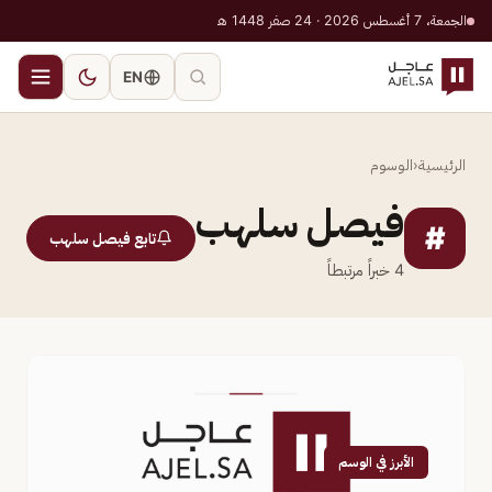
الجمعة، 7 أغسطس 2026 · 24 صفر 1448 هـ
EN
الرئيسية
‹
الوسوم
فيصل سلهب
#
تابع فيصل سلهب
4
خبراً مرتبطاً
الأبرز في الوسم