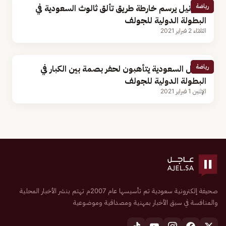
رياضة
ماكونيل يرسم خارطة طريق تألق ثالوث السعودية في
البطولة الدولية للجولف
الثلاثاء 2 فبراير 2021
رياضة
أبطال السعودية يتأهبون لحفر بصمة بين الكبار في
البطولة الدولية للجولف
الإثنين 1 فبراير 2021
صحيفة إلكترونية سعودية تم تأسيسها عام 2007م تهتم بنشر الأخبار المحلية
والمنافسة في سبق الأخبار بمهنية ومصداقية وموضوعية