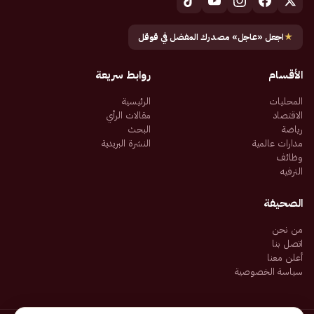
★
اجعل «عاجل» مصدرك المفضل في قوقل
الأقسام
روابط سريعة
المحليات
الرئيسية
الاقتصاد
مقالات الرأي
رياضة
البحث
مدارات عالمية
النشرة البريدية
وظائف
الترفيه
الصحيفة
من نحن
اتصل بنا
أعلن معنا
سياسة الخصوصية