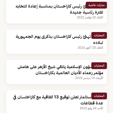
مدارات عالمية
القيادة تهنئ رئيس كازاخستان بمناسبة إعادة انتخابه
لفترة رئاسية جديدة
الثلاثاء 22 نوفمبر 2022
المحليات
القيادة تهنئ رئيس كازاخستان بذكرى يوم الجمهورية
لبلاده
الثلاثاء 25 أكتوبر 2022
المحليات
وزير الشؤون الإسلامية يلتقي شيخ الأزهر على هامش
مؤتمر زعماء الأديان العالمية بكازاخستان
الأربعاء 14 سبتمبر 2022
المحليات
وزارة الاستثمار تعلن توقيع 13 اتفاقية مع كازاختسان في
عدة قطاعات
الأحد 24 يوليو 2022