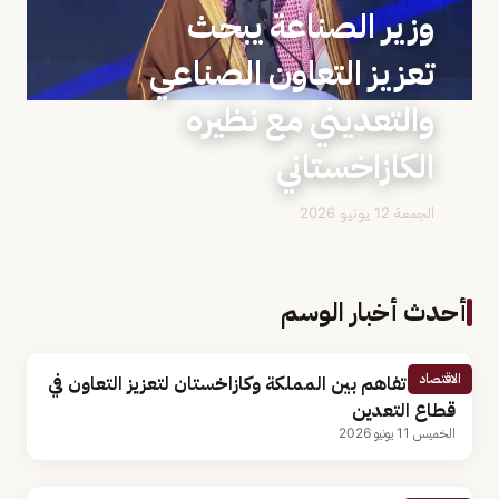
وزير الصناعة يبحث
تعزيز التعاون الصناعي
والتعديني مع نظيره
الكازاخستاني
الجمعة 12 يونيو 2026
أحدث أخبار الوسم
الاقتصاد
مذكرة تفاهم بين المملكة وكازاخستان لتعزيز التعاون في
قطاع التعدين
الخميس 11 يونيو 2026