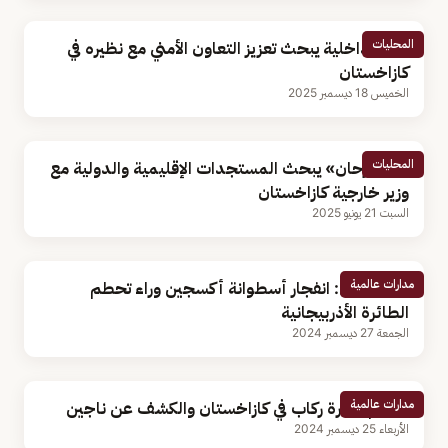
المحليات
وزير الداخلية يبحث تعزيز التعاون الأمني مع نظيره في
كازاخستان
الخميس 18 ديسمبر 2025
المحليات
«بن فرحان» يبحث المستجدات الإقليمية والدولية مع
وزير خارجية كازاخستان
السبت 21 يونيو 2025
مدارات عالمية
كازاخستان: انفجار أسطوانة أكسجين وراء تحطم
الطائرة الأذربيجانية
الجمعة 27 ديسمبر 2024
مدارات عالمية
تحطم طائرة ركاب في كازاخستان والكشف عن ناجين
الأربعاء 25 ديسمبر 2024