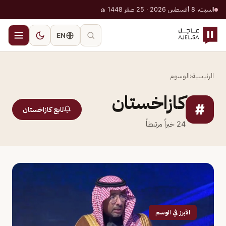
السبت، 8 أغسطس 2026 · 25 صفر 1448 هـ
EN
الرئيسية
‹
الوسوم
كازاخستان
#
تابع كازاخستان
24
خبراً مرتبطاً
الأبرز في الوسم