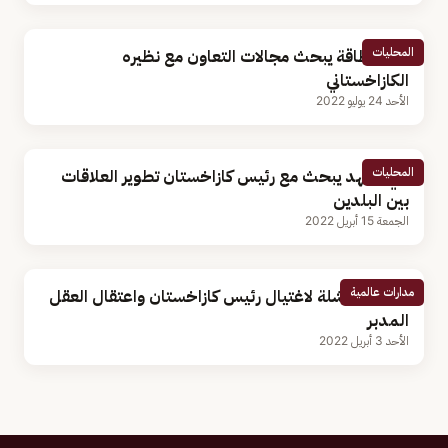
المحليات
وزير الطاقة يبحث مجالات التعاون مع نظيره
الكازاخستاني
الأحد 24 يوليو 2022
المحليات
ولي العهد يبحث مع رئيس كازاخستان تطوير العلاقات
بين البلدين
الجمعة 15 أبريل 2022
مدارات عالمية
محاولة فاشلة لاغتيال رئيس كازاخستان واعتقال العقل
المدبر
الأحد 3 أبريل 2022