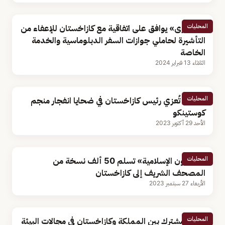
المحليات
«الشورى» يوافق على اتفاقية مع كازاخستان للإعفاء من
التأشيرة لحاملي جوازات السفر الدبلوماسية والخدمة
الخاصة
الثلاثاء 13 فبراير 2024
المحليات
القيادة تُعزي رئيس كازاخستان في ضحايا انفجار منجم
كوستينكو
الأحد 29 أكتوبر 2023
المحليات
«الشؤون الإسلامية» تسلم 50 ألف نسخة من
المصحف الشريف إلى كازاخستان
الأربعاء 27 سبتمبر 2023
المحليات
تعاون مشترك بين المملكة وكازاخستان في مجالات البيئة