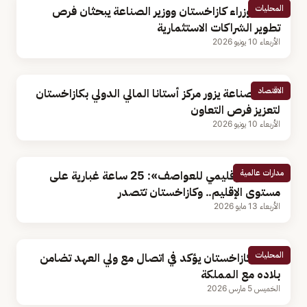
المحليات
رئيس وزراء كازاخستان ووزير الصناعة يبحثان فرص
تطوير الشراكات الاستثمارية
الأربعاء 10 يونيو 2026
الاقتصاد
وزير الصناعة يزور مركز أستانا المالي الدولي بكازاخستان
لتعزيز فرص التعاون
الأربعاء 10 يونيو 2026
مدارات عالمية
«المركز الإقليمي للعواصف»: 25 ساعة غبارية على
مستوى الإقليم.. وكازاخستان تتصدر
الأربعاء 13 مايو 2026
المحليات
رئيس كازاخستان يؤكد في اتصال مع ولي العهد تضامن
بلاده مع المملكة
الخميس 5 مارس 2026