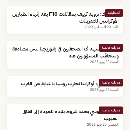
المحليات
الدنمارك: تزويد كييف بمقاتلات F16 بعد إنهاء الطيارين
الأوكرانيين للتدريبات
الأحد 20 أغسطس 2023
مدارات عالمية
موسكو: استهداف الصحفيين في زابوريجيا ليس مصادفة
وسنعاقب المسؤولين عنه
السبت 22 يوليو 2023
مدارات عالمية
محلل أمني: أوكرانيا تحارب روسيا بالنيابة عن الغرب
السبت 22 يوليو 2023
مدارات عالمية
الرئيس الروسي يحدد شروط بلاده للعودة إلى اتفاق
الحبوب
الخميس 20 يوليو 2023