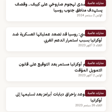
مدارات عالمية
أوكرانيا تتصدى لهجوم صاروخي على كييف.. وقصف
يستهدف مناطق جنوب روسيا
الإثنين 2 سبتمبر 2024
مدارات عالمية
محلل سياسي: روسيا قد تصعد عملياتها العسكرية ضد
أوكرانيا بسبب استمرار الدعم الغربي
الثلاثاء 3 أكتوبر 2023
مدارات عالمية
بايدن: دعم أوكرانيا مستمر بعد التوقيع على قانون
التمويل المؤقت
الإثنين 2 أكتوبر 2023
مدارات عالمية
الكرملين يتوعد بإحراق دبابات أبرامز بعد تسليمها إلى
أوكرانيا
الثلاثاء 26 سبتمبر 2023