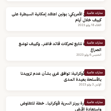
مدارات عالمية
وزير الدفاع الأمريكي: بوتين اعتقد إمكانية السيطرة على
كييف خلال أيام
الثلاثاء 18 يوليو 2023
مدارات عالمية
الكرملين: لا نتابع تحركات قائد فاغنر.. وكييف توسّع
الصراع
الخميس 6 يوليو 2023
مدارات عالمية
الخارجية الأوكرانية: توافق غربي بشأن عدم تزويدنا
بالأسلحة بعيدة المدى
الإثنين 3 يوليو 2023
مدارات عالمية
تفاصيل زيارة بيرنز السرية لأوكرانيا.. خطة للتفاوض
واستعادة الأرض