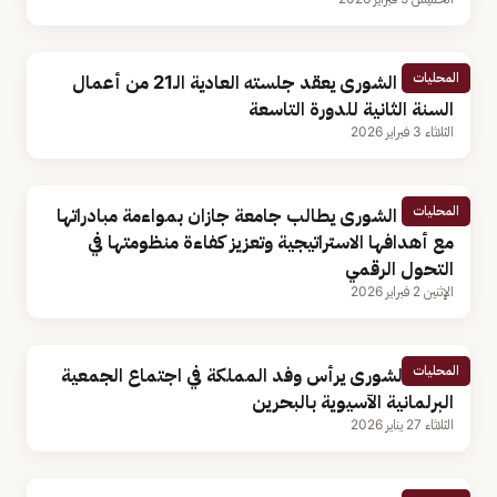
المحليات
مجلس الشورى يعقد جلسته العادية الـ21 من أعمال
السنة الثانية للدورة التاسعة
الثلاثاء 3 فبراير 2026
المحليات
مجلس الشورى يطالب جامعة جازان بمواءمة مبادراتها
مع أهدافها الاستراتيجية وتعزيز كفاءة منظومتها في
التحول الرقمي
الإثنين 2 فبراير 2026
المحليات
رئيس الشورى يرأس وفد المملكة في اجتماع الجمعية
البرلمانية الآسيوية بالبحرين
الثلاثاء 27 يناير 2026