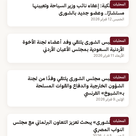
المحليات
أوامر ملكية: إعفاء نائب وزير السياحة وتعيينها
مستشارًا.. وعضو جديد بالشورى
الخميس 12 فبراير 2026
المحليات
نائب رئيس الشورى يلتقي وفد أعضاء لجنة الأخوة
الأردنية السعودية بمجلس الأعيان الأردني
الأربعاء 11 فبراير 2026
المحليات
نائب رئيس مجلس الشورى يلتقي وفدًا من لجنة
الشؤون الخارجية والدفاع والقوات المسلحة
بـ«الشيوخ» الفرنسي
الإثنين 9 فبراير 2026
المحليات
وفد «الشورى» يبحث تعزيز التعاون البرلماني مع مجلس
النواب المصري
الخميس 5 فبراير 2026