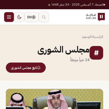
الجمعة، 7 أغسطس 2026 · 24 صفر 1448 هـ
EN
الرئيسية
‹
الوسوم
مجلس الشورى
#
24
خبراً مرتبطاً
تابع مجلس الشورى