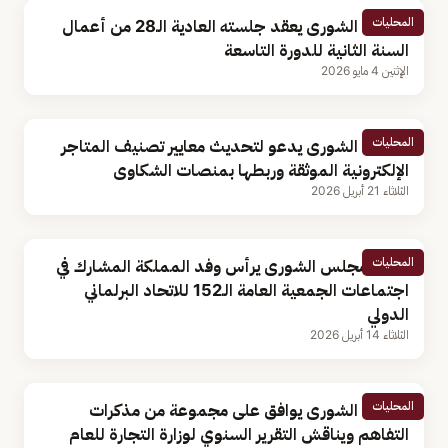
المحليات
مجلس الشورى يعقد جلسته العادية الـ28 من أعمال
السنة الثانية للدورة التاسعة
الإثنين 4 مايو 2026
المحليات
مجلس الشورى يدعو لتحديث معايير تصنيف المتاجر
الإلكترونية الموثقة وربطها بمنصات الشكاوى
الثلاثاء 21 أبريل 2026
المحليات
رئيس مجلس الشورى يرأس وفد المملكة المشارك في
اجتماعات الجمعية العامة الـ152 للاتحاد البرلماني
الدولي
الثلاثاء 14 أبريل 2026
المحليات
مجلس الشورى يوافق على مجموعة من مذكرات
التفاهم ويناقش التقرير السنوي لوزارة التجارة للعام