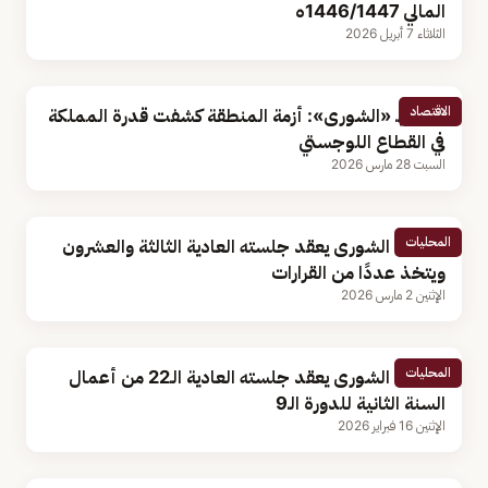
المالي 1446/1447ه
الثلاثاء 7 أبريل 2026
الاقتصاد
عضو بـ «الشورى»: أزمة المنطقة كشفت قدرة المملكة
في القطاع اللوجستي
السبت 28 مارس 2026
المحليات
مجلس الشورى يعقد جلسته العادية الثالثة والعشرون
ويتخذ عددًا من القرارات
الإثنين 2 مارس 2026
المحليات
مجلس الشورى يعقد جلسته العادية الـ22 من أعمال
السنة الثانية للدورة الـ9
الإثنين 16 فبراير 2026