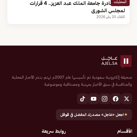
المحليات
بينها مبادرة جامعة الملك عبد العزيز.. 4 قرارات
لمجلس الشورى
الثلاثاء 20 يناير 2026
صحيفة إلكترونية سعودية تم تأسيسها عام 2007م تهتم بنشر الأخبار المحلية
والمنافسة في سبق الأخبار بمهنية ومصداقية وموضوعية
★
اجعل «عاجل» مصدرك المفضل في قوقل
الأقسام
روابط سريعة