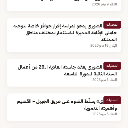
الثلاثاء 9 يونيو 2026
المحليات
مجلس الشورى يدعو لدراسة إقرار حوافز خاصة لتوجيه
حاملي الإقامة المميزة للاستثمار بمختلف مناطق
المملكة
الإثنين 18 مايو 2026
المحليات
مجلس الشورى يعقد جلسته العادية الـ29 من أعمال
السنة الثانية للدورة التاسعة
الثلاثاء 5 مايو 2026
المحليات
«الشورى» يسلّط الضوء على طريق الجبيل – القصيم
وأهميته التنموية
الثلاثاء 5 مايو 2026