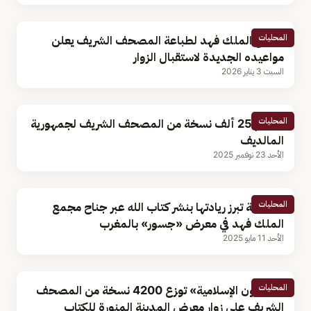
المحليات
مجمع الملك فهد لطباعة المصحف الشريف يعلن
مواعيده الجديدة لاستقبال الزوار
السبت 3 يناير 2026
المحليات
تسليم 25 ألف نسخة من المصحف الشريف لجمهورية
المالديف
الأحد 23 نوفمبر 2025
المحليات
المملكة تبرز ريادتها بنشر كتاب الله عبر جناح مجمع
الملك فهد في معرض «جسور» بالمغرب
الأحد 11 مايو 2025
المحليات
«الشؤون الإسلامية» توزع 4200 نسخة من المصحف
الشريف على زوار معرض المدينة المنورة للكتاب