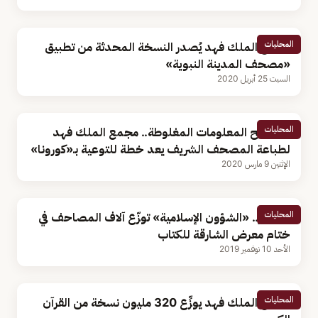
المحليات
مجمع الملك فهد يُصدر النسخة المحدثة من تطبيق
«مصحف المدينة النبوية»
السبت 25 أبريل 2020
المحليات
لتصحيح المعلومات المغلوطة.. مجمع الملك فهد
لطباعة المصحف الشريف يعد خطة للتوعية بـ«كورونا»
الإثنين 9 مارس 2020
المحليات
بالصور.. «الشؤون الإسلامية» توزّع آلاف المصاحف في
ختام معرض الشارقة للكتاب
الأحد 10 نوفمبر 2019
المحليات
مجمع الملك فهد يوزِّع 320 مليون نسخة من القرآن