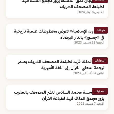
سفير اليابان لدى المملكة يزور مجمع الملك فهد
لطباعة المصحف الشريف
الخميس 18 يناير 2024
منوعات
«الشؤون الإسلامية» تعرض مخطوطات علمية تاريخية
في «جسور» بالدار البيضاء
الجمعة 22 ديسمبر 2023
المحليات
مجمع الملك فهد لطباعة المصحف الشريف يصدر
ترجمة لمعاني القرآن إلى اللغة الأمهرية
الإثنين 14 أغسطس 2023
المحليات
وفد مؤسسة محمد السادس لنشر المصحف بالمغرب
يزور مجمع الملك فهد لطباعة القرآن
الأربعاء 7 ديسمبر 2022