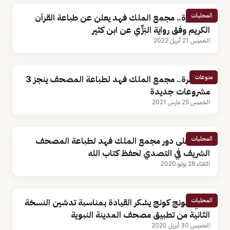
المحليات
لأول مرة.. مجمع الملك فهد يعلن عن طباعة القرآن
الكريم وفق رواية البَزِّي عن ابن كثير
الخميس 21 أبريل 2022
منوعات
لأول مرة.. مجمع الملك فهد لطباعة المصحف ينجز 3
مشروعات جديدة
الخميس 25 مارس 2021
المحليات
تعرّف على دور مجمع الملك فهد لطباعة المصحف
الشريف في التصدي لحفظ كتاب الله
الثلاثاء 28 يوليو 2020
المحليات
مفتي هونج كونج يشكر القيادة بمناسبة تدشين النسخة
الثانية من تطبيق مصحف المدينة النبوية
الخميس 30 أبريل 2020