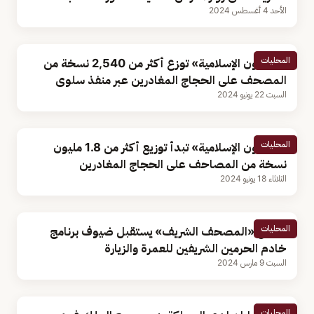
الأحد 4 أغسطس 2024
المحليات
«الشؤون الإسلامية» توزع أكثر من 2,540 نسخة من
المصحف على الحجاج المغادرين عبر منفذ سلوى
السبت 22 يونيو 2024
المحليات
«الشؤون الإسلامية» تبدأ توزيع أكثر من 1.8 مليون
نسخة من المصاحف على الحجاج المغادرين
الثلاثاء 18 يونيو 2024
المحليات
مجمع «المصحف الشريف» يستقبل ضيوف برنامج
خادم الحرمين الشريفين للعمرة والزيارة
السبت 9 مارس 2024
المحليات