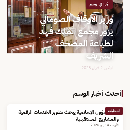
الأبرز في الوسم
وزير الأوقاف الصومالي
يزور مجمع الملك فهد
لطباعة المصحف
الشريف
الإثنين 2 فبراير 2026
أحدث أخبار الوسم
المحليات
وزير الشؤون الإسلامية يبحث تطوير الخدمات الرقمية
والمشاريع المستقبلية
الأربعاء 14 يناير 2026