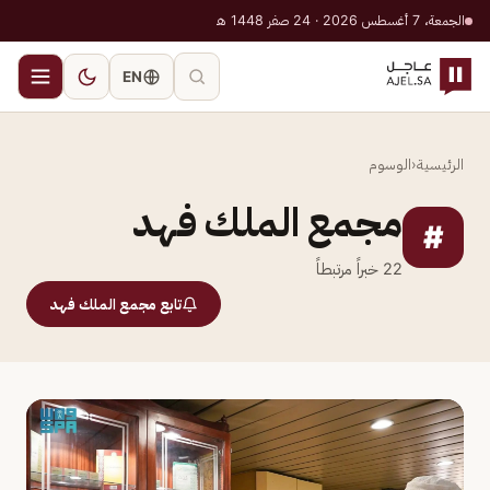
الجمعة، 7 أغسطس 2026 · 24 صفر 1448 هـ
EN
الرئيسية
‹
الوسوم
مجمع الملك فهد
#
22
خبراً مرتبطاً
تابع مجمع الملك فهد