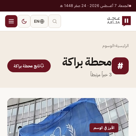
الجمعة، 7 أغسطس 2026 · 24 صفر 1448 هـ
EN
الرئيسية
‹
الوسوم
محطة براكة
#
تابع محطة براكة
3
خبراً مرتبطاً
الأبرز في الوسم