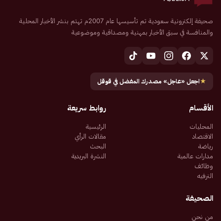
صحيفة إلكترونية سعودية تم تأسيسها عام 2007م تهتم بنشر الأخبار المحلية
والمنافسة في سبق الأخبار بمهنية ومصداقية وموضوعية
★
اجعل «عاجل» مصدرك المفضل في قوقل
الأقسام
روابط سريعة
المحليات
الرئيسية
الاقتصاد
مقالات الرأي
رياضة
البحث
مدارات عالمية
النشرة البريدية
وظائف
الترفيه
الصحيفة
من نحن