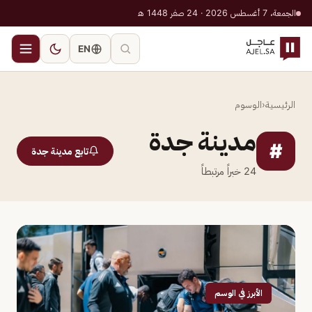
الجمعة، 7 أغسطس 2026 · 24 صفر 1448 هـ
EN
الرئيسية
‹
الوسوم
مدينة جدة
#
تابع مدينة جدة
24
خبراً مرتبطاً
الأبرز في الوسم