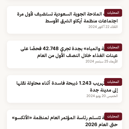
المحليات
خدمات الملاحة الجوية السعودية تستضيف لأول مرة
اجتماعات منظمة أيكاو الشرق الأوسط
الثلاثاء 22 أكتوبر 2024
المحليات
«الأغذية والمياه» بجدة تجري 42.748 فحصًا على
عينات الغذاء خلال النصف الأول من العام
الأربعاء 25 سبتمبر 2024
المحليات
إحباط تهريب 1.243 ذبيحة فاسدة أثناء محاولة نقلها
إلى مدينة جدة
الخميس 20 يونيو 2024
المحليات
المملكة تتسلم رئاسة المؤتمر العام لمنظمة «الألكسو»
حتى العام 2026