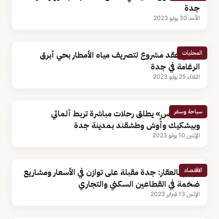
جدة
الأحد 30 يوليو 2023
المحليات
توقيع عقد مشروع لتصريف مياه الأمطار بحي أبرق
الرغامة في جدة
الثلاثاء 25 يوليو 2023
سياحة وسفر
«طيران ناس» يطلق رحلات مباشرة تربط ألماتي
وبيشكيك وأُوش وطشقند بمدينة جدة
الإثنين 10 يوليو 2023
الاقتصاد
مهتم بالعقار: جدة مقبلة على توازن في الأسعار ومشاريع
ضخمة في القطاعين السكني والتجاري
الإثنين 13 فبراير 2023