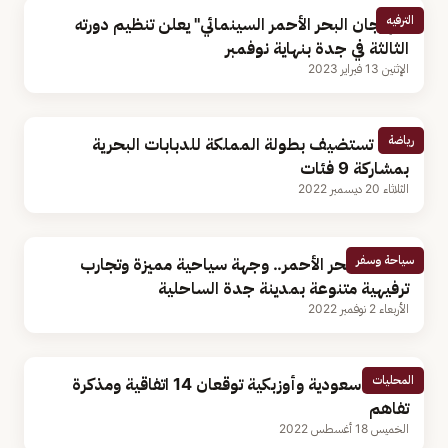
الترفيه
"مهرجان البحر الأحمر السينمائي" يعلن تنظيم دورته
الثالثة في جدة بنهاية نوفمبر
الإثنين 13 فبراير 2023
رياضة
جدة تستضيف بطولة المملكة للدبابات البحرية
بمشاركة 9 فئات
الثلاثاء 20 ديسمبر 2022
سياحة وسفر
عروس البحر الأحمر.. وجهة سياحية مميزة وتجارب
ترفيهية متنوعة بمدينة جدة الساحلية
الأربعاء 2 نوفمبر 2022
المحليات
شركات سعودية وأوزبكية توقعان 14 اتفاقية ومذكرة
تفاهم
الخميس 18 أغسطس 2022