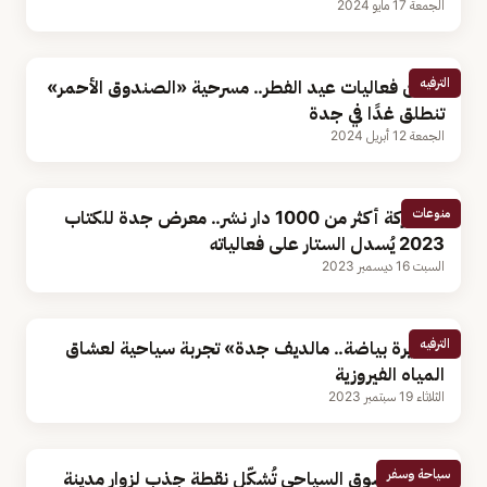
الجمعة 17 مايو 2024
الترفيه
ضمن فعاليات عيد الفطر.. مسرحية «الصندوق الأحمر»
تنطلق غدًا في جدة
الجمعة 12 أبريل 2024
منوعات
بمشاركة أكثر من 1000 دار نشر.. معرض جدة للكتاب
2023 يُسدل الستار على فعالياته
السبت 16 ديسمبر 2023
الترفيه
«جزيرة بياضة.. مالديف جدة» تجربة سياحية لعشاق
المياه الفيروزية
الثلاثاء 19 سبتمبر 2023
سياحة وسفر
ثقافة التسوق السياحي تُشكّل نقطة جذب لزوار مدينة