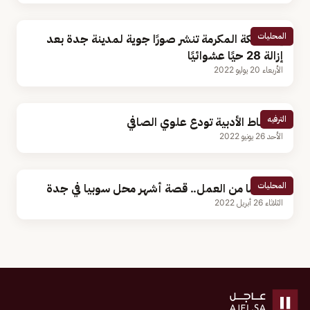
المحليات
إمارة مكة المكرمة تنشر صورًا جوية لمدينة جدة بعد
إزالة 28 حيًا عشوائيًا
الأربعاء 20 يوليو 2022
الترفيه
الأوساط الأدبية تودع علوي الصافي
الأحد 26 يونيو 2022
المحليات
40 عاما من العمل.. قصة أشهر محل سوبيا في جدة
الثلاثاء 26 أبريل 2022