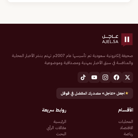
صحيفة إلكترونية سعودية تم تأسيسها عام 2007م تهتم بنشر الأخبار المحلية
والمنافسة في سبق الأخبار بمهنية ومصداقية وموضوعية
★
اجعل «عاجل» مصدرك المفضل في قوقل
الأقسام
روابط سريعة
المحليات
الرئيسية
الاقتصاد
مقالات الرأي
رياضة
البحث