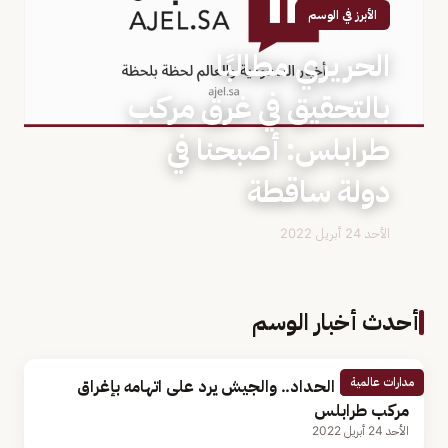
الأبرز في الوسم
الحريري مطالبًا
بالتحقيق في غرق مركب
طرابلس: أصبحنا في
دولة ساقطة
الأحد 24 أبريل 2022
أحدث أخبار الوسم
مدارات عالمية
لبنان يعلن الحداد.. والجيش يرد على اتهامه بإغراق
مركب طرابلس
الأحد 24 أبريل 2022