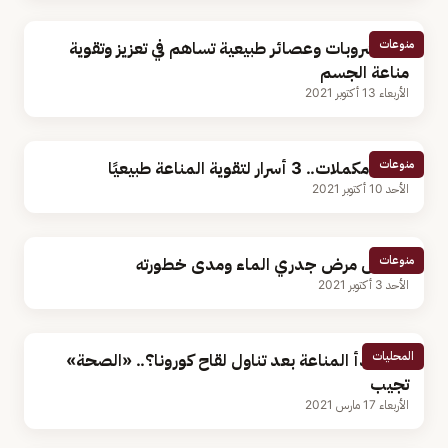
منوعات
10 مشروبات وعصائر طبيعية تساهم في تعزيز وتقوية
مناعة الجسم
الأربعاء 13 أكتوبر 2021
منوعات
بدون مكملات.. 3 أسرار لتقوية المناعة طبيعيًا
الأحد 10 أكتوبر 2021
منوعات
أعراض مرض جدري الماء ومدى خطورته
الأحد 3 أكتوبر 2021
المحليات
متى تبدأ المناعة بعد تناول لقاح كورونا؟.. «الصحة»
تجيب
الأربعاء 17 مارس 2021