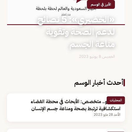
الأبرز في الوسم
«الخضيري»: 5 نصائح
لدعم الصحة وتقوية
مناعة الجسم
الخميس 8 يونيو 2023
أحدث أخبار الوسم
المحليات
بالفيديو.. متخصص: الأبحاث في محطة الفضاء
استكشافية ترتبط بصحة ومناعة جسم الإنسان
الأحد 28 مايو 2023