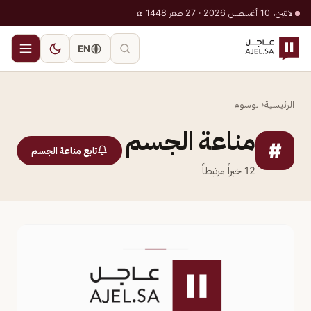
الاثنين، 10 أغسطس 2026 · 27 صفر 1448 هـ
EN
الرئيسية
‹
الوسوم
مناعة الجسم
#
تابع مناعة الجسم
12
خبراً مرتبطاً