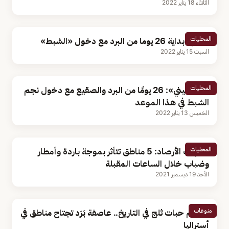
الثلاثاء 18 يناير 2022
المحليات
اليوم.. بداية 26 يوما من البرد مع دخول «الشبط»
السبت 15 يناير 2022
المحليات
«الحصيني»: 26 يومًا من البرد والصقيع مع دخول نجم
الشبط في هذا الموعد
الخميس 13 يناير 2022
المحليات
تنبيهات الأرصاد: 5 مناطق تتأثر بموجة باردة وأمطار
وضباب خلال الساعات المقبلة
الأحد 19 ديسمبر 2021
منوعات
أضخم حبات ثلج في التاريخ.. عاصفة بَرَد تجتاح مناطق في
أستراليا