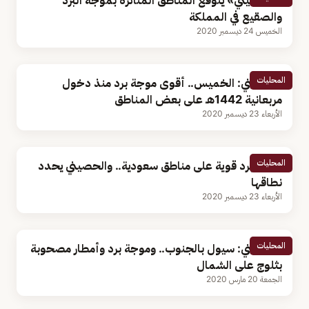
«الحصيني» يتوقع المناطق المتأثرة بموجة البرد
والصقيع في المملكة
الخميس 24 ديسمبر 2020
المحليات
الحصيني: الخميس.. أقوى موجة برد منذ دخول
مربعانية 1442هـ على بعض المناطق
الأربعاء 23 ديسمبر 2020
المحليات
موجة برد قوية على مناطق سعودية.. والحصيني يحدد
نطاقها
الأربعاء 23 ديسمبر 2020
المحليات
الحصيني: سيول بالجنوب.. وموجة برد وأمطار مصحوبة
بثلوج على الشمال
الجمعة 20 مارس 2020