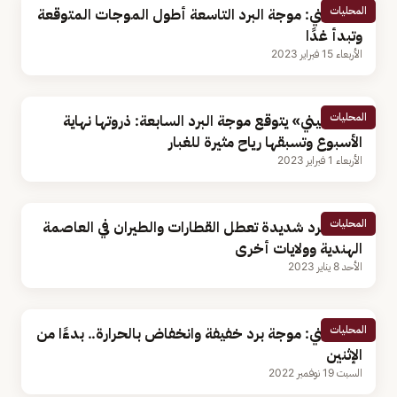
المحليات
الحصيني: موجة البرد التاسعة أطول الموجات المتوقعة
وتبدأ غدًا
الأربعاء 15 فبراير 2023
المحليات
«الحصيني» يتوقع موجة البرد السابعة: ذروتها نهاية
الأسبوع وتسبقها رياح مثيرة للغبار
الأربعاء 1 فبراير 2023
المحليات
موجة برد شديدة تعطل القطارات والطيران في العاصمة
الهندية وولايات أخرى
الأحد 8 يناير 2023
المحليات
الحصيني: موجة برد خفيفة وانخفاض بالحرارة.. بدءًا من
الإثنين
السبت 19 نوفمبر 2022