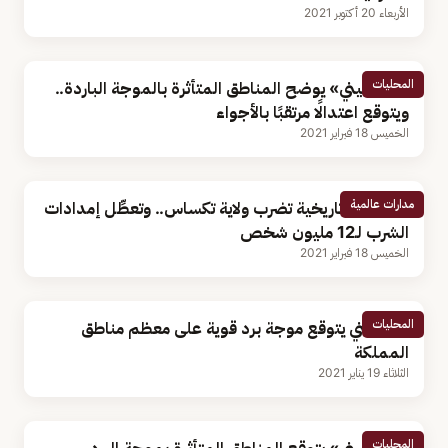
الأربعاء 20 أكتوبر 2021
المحليات
«الحصيني» يوضح المناطق المتأثرة بالموجة الباردة..
ويتوقع اعتدالًا مرتقبًا بالأجواء
الخميس 18 فبراير 2021
مدارات عالمية
موجة بَرَد تاريخية تضرب ولاية تكساس.. وتعطِّل إمدادات
الشرب لـ12 مليون شخص
الخميس 18 فبراير 2021
المحليات
الحصيني يتوقع موجة برد قوية على معظم مناطق
المملكة
الثلاثاء 19 يناير 2021
المحليات