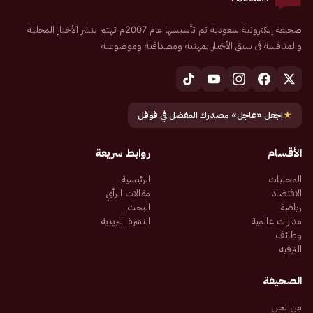
صحيفة إلكترونية سعودية تم تأسيسها عام 2007م تهتم بنشر الأخبار المحلية
والمنافسة في سبق الأخبار بمهنية ومصداقية وموضوعية
★
اجعل «عاجل» مصدرك المفضل في قوقل
الأقسام
روابط سريعة
المحليات
الرئيسية
الاقتصاد
مقالات الرأي
رياضة
البحث
مدارات عالمية
النشرة البريدية
وظائف
الترفيه
الصحيفة
من نحن