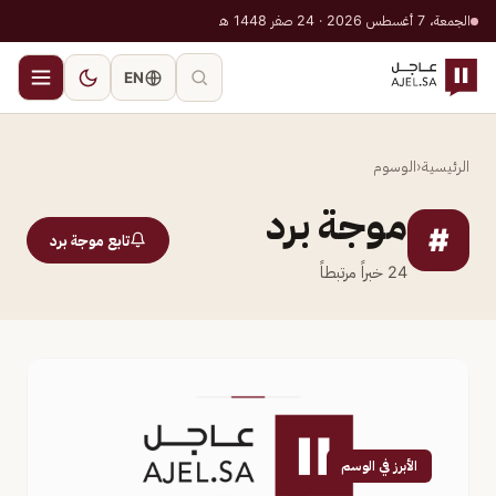
الجمعة، 7 أغسطس 2026 · 24 صفر 1448 هـ
EN
الرئيسية
‹
الوسوم
موجة برد
#
تابع موجة برد
24
خبراً مرتبطاً
الأبرز في الوسم