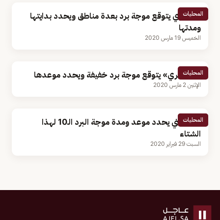
المحليات
الصخري يتوقع موجة برد بعدة مناطق ويحدد بدايتها
ومدتها
الخميس 19 مارس 2020
المحليات
«الصخري» يتوقع موجة برد خفيفة ويحدد موعدها
الإثنين 2 مارس 2020
المحليات
الحصيني يحدد موعد ومدة موجة البرد الـ10 لهذا
الشتاء
السبت 29 فبراير 2020