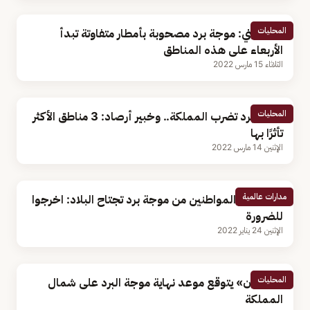
المحليات
الحصيني: موجة برد مصحوبة بأمطار متفاوتة تبدأ
الأربعاء على هذه المناطق
الثلاثاء 15 مارس 2022
المحليات
موجة برد تضرب المملكة.. وخبير أرصاد: 3 مناطق الأكثر
تأثرًا بها
الإثنين 14 مارس 2022
مدارات عالمية
مصر تحذر المواطنين من موجة برد تجتاح البلاد: اخرجوا
للضرورة
الإثنين 24 يناير 2022
المحليات
«الحيزان» يتوقع موعد نهاية موجة البرد على شمال
المملكة